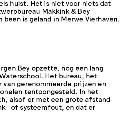
ls huist. Het is niet voor niets dat
twerpbureau Makkink & Bey
n been is geland in Merwe Vierhaven.
urgen Bey opzette, nog een lang
 Waterschool. Het bureau, het
ar van gerenommeerde prijzen en
tonelen tentoongesteld. In het
isch, alsof er met een grote afstand
nk- of systeemfout, en dat er