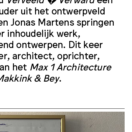
der uit het ontwerpveld
 en Jonas Martens springen
r inhoudelijk werk,
end ontwerpen. Dit keer
, architect, oprichter,
van het
Max 1 Architecture
Makkink & Bey
.