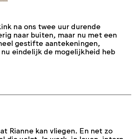
ink na ons twee uur durende
merig naar buiten, maar nu met een
oneel gestifte aantekeningen,
 nu eindelijk de mogelijkheid heb
 dat Rianne kan vliegen. En net zo
al die volgt. In werk, in leven, intern.