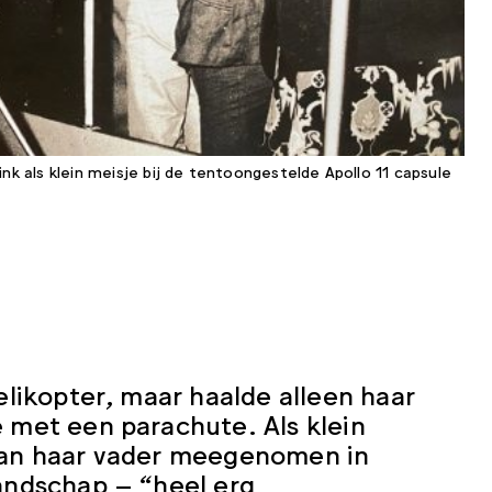
nk als klein meisje bij de tentoongestelde Apollo 11 capsule
elikopter, maar haalde alleen haar
e met een parachute. Als klein
 van haar vader meegenomen in
landschap – “heel erg