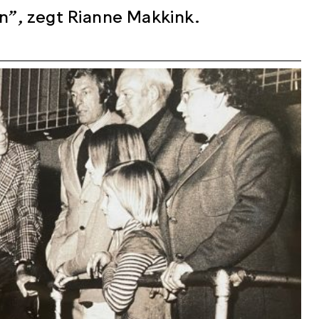
en”, zegt Rianne Makkink.