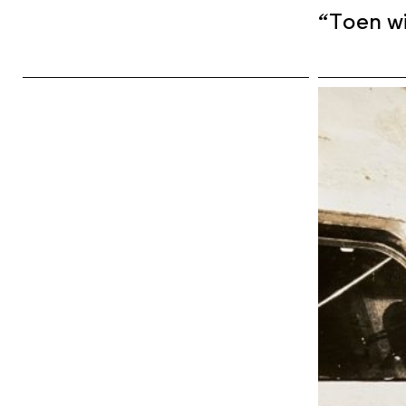
“Toen wi