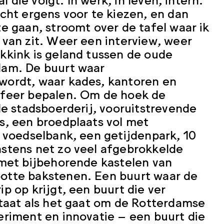
cht ergens voor te kiezen, en dan
e gaan, stroomt over de tafel waar ik
 van zit. Weer een interview, weer
kkink is geland tussen de oude
dam. De buurt waar
wordt, waar kades, kantoren en
sfeer bepalen. Om de hoek de
de stadsboerderij, vooruitstrevende
s, een broedplaats vol met
e voedselbank, een getijdenpark, 10
stens net zo veel afgebrokkelde
 met bijbehorende kastelen van
otte bakstenen. Een buurt waar de
p op krijgt, een buurt die ver
staat als het gaat om de Rotterdamse
eriment en innovatie – een buurt die