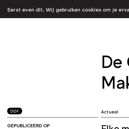
Eerst even dit. Wij gebruiken cookies om je erv
De 
Ma
DDF
Actueel
GEPUBLICEERD OP
Elke m