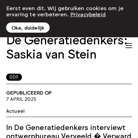
Eerst even dit. Wij gebruiken cookies om je
ervaring te verbeteren.
Privacybeleid
Oke, duidelijk
De Generatiedenkers:
Saskia van Stein
DDF
GEPUBLICEERD OP
7 APRIL 2025
Actueel
In De Generatiedenkers interviewt
ontwerpbureau Verveeld � Verward