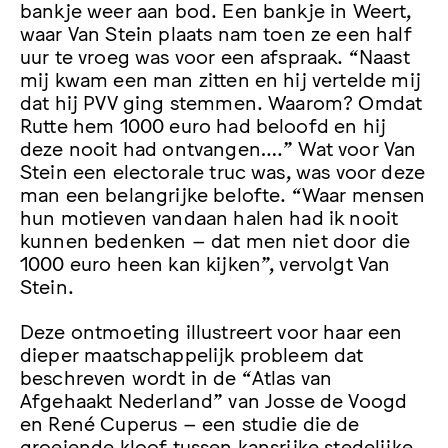
bankje weer aan bod. Een bankje in Weert,
waar Van Stein plaats nam toen ze een half
uur te vroeg was voor een afspraak. “Naast
mij kwam een man zitten en hij vertelde mij
dat hij PVV ging stemmen. Waarom? Omdat
Rutte hem 1000 euro had beloofd en hij
deze nooit had ontvangen….” Wat voor Van
Stein een electorale truc was, was voor deze
man een belangrijke belofte. “Waar mensen
hun motieven vandaan halen had ik nooit
kunnen bedenken – dat men niet door die
1000 euro heen kan kijken”, vervolgt Van
Stein.
Deze ontmoeting illustreert voor haar een
dieper maatschappelijk probleem dat
beschreven wordt in de “Atlas van
Afgehaakt Nederland” van Josse de Voogd
en René Cuperus – een studie die de
groeiende kloof tussen kansrijke stedelijke