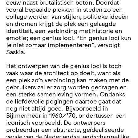
eeuw naast brutalistisch beton. Doordat
vooral bepaalde plekken in steden zo een
collage worden van stijlen, politieke ideeën
en dromen krijgt de plek een gelaagde
identiteit, een verbinding met historie en
emotie; een genius loci. “En genius loci kun
je niet zomaar implementeren”, vervolgt
Saskia.
Het ontwerpen van de genius loci is toch
vaak waar de architect op doelt, want als
een plek zo’n verbinding kan maken met de
gebruikers zal er zorg worden gedragen en
een sterke samenleving vormen. Ondanks
de liefdevolle pogingen daartoe gaat dat
nog niet altijd goed. Bijvoorbeeld in
Bijlmermeer in 1960/’70, ondertussen een
iconisch voorbeeld. De ontwerpers
probeerden een abstracte, geïdealiseerde
versie van de Nederlandse landschappelijke