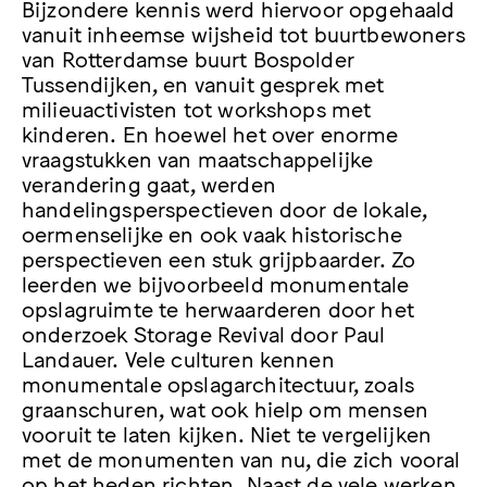
Bijzondere kennis werd hiervoor opgehaald
vanuit inheemse wijsheid tot buurtbewoners
van Rotterdamse buurt Bospolder
Tussendijken, en vanuit gesprek met
milieuactivisten tot workshops met
kinderen. En hoewel het over enorme
vraagstukken van maatschappelijke
verandering gaat, werden
handelingsperspectieven door de lokale,
oermenselijke en ook vaak historische
perspectieven een stuk grijpbaarder. Zo
leerden we bijvoorbeeld monumentale
opslagruimte te herwaarderen door het
onderzoek Storage Revival door Paul
Landauer. Vele culturen kennen
monumentale opslagarchitectuur, zoals
graanschuren, wat ook hielp om mensen
vooruit te laten kijken. Niet te vergelijken
met de monumenten van nu, die zich vooral
op het heden richten. Naast de vele werken