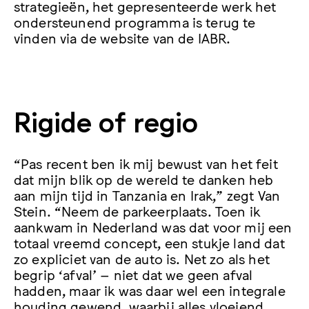
strategieën, het gepresenteerde werk het
ondersteunend programma is terug te
vinden via de website van de IABR.
Rigide of regio
“Pas recent ben ik mij bewust van het feit
dat mijn blik op de wereld te danken heb
aan mijn tijd in Tanzania en Irak,” zegt Van
Stein. “Neem de parkeerplaats. Toen ik
aankwam in Nederland was dat voor mij een
totaal vreemd concept, een stukje land dat
zo expliciet van de auto is. Net zo als het
begrip ‘afval’ – niet dat we geen afval
hadden, maar ik was daar wel een integrale
houding gewend, waarbij alles vloeiend