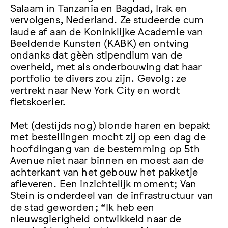
Salaam in Tanzania en Bagdad, Irak en
vervolgens, Nederland. Ze studeerde cum
laude af aan de Koninklijke Academie van
Beeldende Kunsten (KABK) en ontving
ondanks dat gèèn stipendium van de
overheid, met als onderbouwing dat haar
portfolio te divers zou zijn. Gevolg: ze
vertrekt naar New York City en wordt
fietskoerier.
Met (destijds nog) blonde haren en bepakt
met bestellingen mocht zij op een dag de
hoofdingang van de bestemming op 5th
Avenue niet naar binnen en moest aan de
achterkant van het gebouw het pakketje
afleveren. Een inzichtelijk moment; Van
Stein is onderdeel van de infrastructuur van
de stad geworden; “Ik heb een
nieuwsgierigheid ontwikkeld naar de