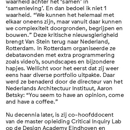
waarheid achter het ‘samen’ in
‘samenleving’. En dan bedoel ik niet 1
waarheid. “We kunnen het helemaal met
elkaar oneens zijn, maar vanuit daar kunnen
we complexiteit doorgronden, begrijpen en
bouwen.” Deze kritische nieuwsgierigheid
brengt Van Stein terug naar Nederland,
Rotterdam. In Rotterdam organiseerde ze
debatavonden met extra programmering
zoals video’s, soundscapes en bijzondere
hapjes. Wellicht voor het eerst dat zij weer
eens haar diverse portfolio uitpakte. Daar
werd ze benaderd door de directeur van het
Nederlands Architectuur Instituut, Aaron
Betsky: “You seem to have an opinion, come
and have a coffee.”
Nu decennia later, is zij co-hoofddocent
van de master opleiding Critical Inquiry Lab
op de Design Academy Eindhoven en