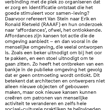
verbinding met de plek zo organiseren dat
er zorg en identificatie ontstaat die het
goede stimuleert voor samen-leving?
Daarvoor refereert Van Stein naar Erik en
Ronald Rietveld (RAAAF) en hun onderzoek
naar ‘affordances’, ofwel, het ontlokkende.
Affordances zijn kansen tot actie die de
omgeving aanbiedt – en dan vooral in de
menselijke omgeving, die veelal ontworpen
is. Zoals een beker uitnodigt om bij het oor
te pakken, en een stoel uitnodigt om te
gaan zitten. Zo heeft het ontbreken van een
bankje in de publieke omgeving het gevolg
dat er geen ontmoeting wordt ontlokt. Dit
betekent dat architecten en ontwerpers niet
alleen nieuwe objecten of gebouwen
maken, maar ook nieuwe kansen kunnen
creëren om patronen van menselijke
activiteit te veranderen en zelfs hele
sociaal-culturele praktijken te beïnvloeden.