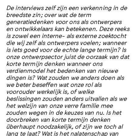
De interviews zelf zijn een verkenning in de
breedste zin; over wat de term
generatiedenken voor ons als ontwerpers
en ontwikkelaars kan betekenen. Deze reeks
is zowel een interne- als externe zoektocht
die wij zelf als ontwerpers voelen; wanneer
is iets goed voor de echte lange termijn? Is
onze ontwerpsector juist de oorzaak van dat
korte termijn denken wanneer ons
verdienmodel het bedenken van nieuwe
dingen is? Wat zouden we anders doen als
we beter beseffen wat onze rol als
voorouder werkelijk is, of welke
beslissingen zouden anders uitvallen als we
het welzijn van onze verre familie mee
zouden wegen in de keuzes van nu. Is het
doorbreken van korte termijn denken
überhaupt noodzakelijk, of zijn we toch al
lang te laat? Wat is het nalatenschap van