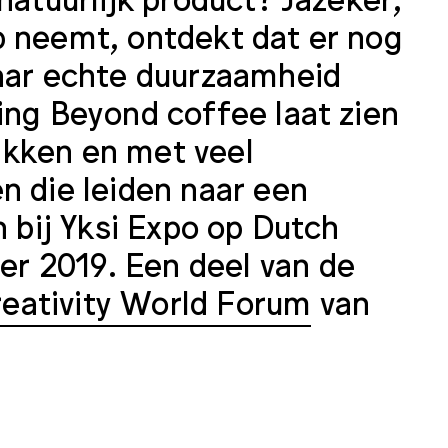
p neemt, ontdekt dat er nog
naar echte duurzaamheid
ing Beyond coffee laat zien
akken en met veel
n die leiden naar een
n bij Yksi Expo op Dutch
r 2019. Een deel van de
eativity World Forum
van