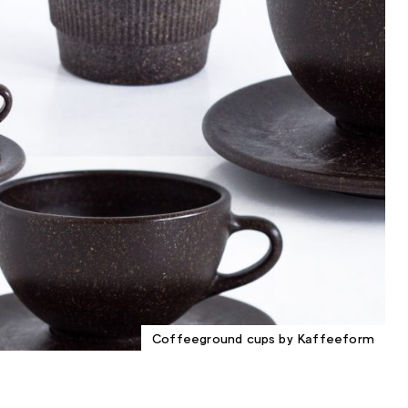
Coffeeground cups by Kaffeeform