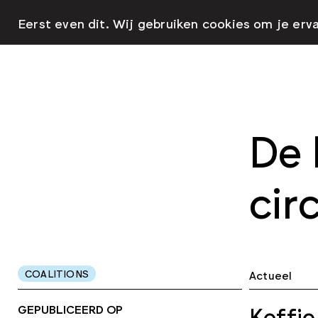
Eerst even dit. Wij gebruiken cookies om je erv
De 
circ
COALITIONS
Actueel
GEPUBLICEERD OP
Koffie