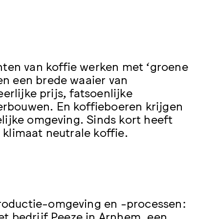
en van koffie werken met ‘groene
en een brede waaier van
rlijke prijs, fatsoenlijke
rbouwen. En koffieboeren krijgen
lijke omgeving. Sinds kort heeft
klimaat neutrale koffie.
roductie-omgeving en -processen:
et bedrijf Peeze in Arnhem, een