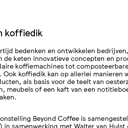
n koffiedik
ertijd bedenken en ontwikkelen bedrijven
n de keten innovatieve concepten en pr
aire koffiemachines tot composteerbare
. Ook koffiedik kan op allerlei manieren 
ucten, als basis voor de teelt van oest
, meubels of een kaft van een notitieboek
aken.
onstelling Beyond Coffee is samengeste
 in samenwerking met Walter van Hulst e