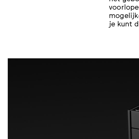
voorlope
mogelijk
je kunt 