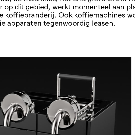
r op dit gebied, werkt momenteel aan pla
e koffiebranderij. Ook koffiemachines wo
die apparaten tegenwoordig leasen.