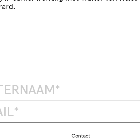
rard.
Contact