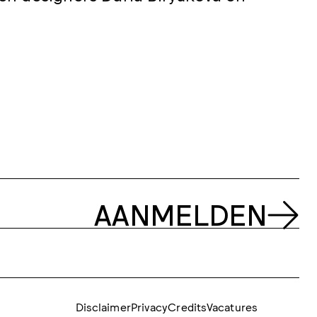
AANMELDEN
Disclaimer
Privacy
Credits
Vacatures