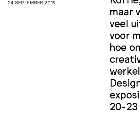
24 SEPTEMBER 2019
maar w
veel u
voor m
hoe on
creati
werkel
Design
exposi
20-23 