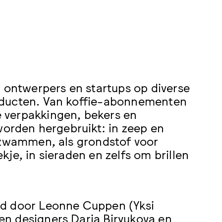
, ontwerpers en startups op diverse
oducten. Van koffie-abonnementen
 verpakkingen, bekers en
worden hergebruikt: in zeep en
erzwammen, als grondstof voor
je, in sieraden en zelfs om brillen
ld door Leonne Cuppen (Yksi
n designers Daria Biryukova en