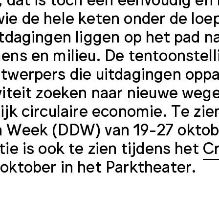
ie de hele keten onder de loe
itdagingen liggen op het pad 
ens en milieu. De tentoonstell
twerpers die uitdagingen opp
viteit zoeken naar nieuwe wege
ijk circulaire economie. Te zie
 Week (DDW) van 19-27 oktobe
tie is ook te zien tijdens het
Cr
oktober in het Parktheater.