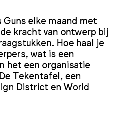
els Guns elke maand met
 de kracht van ontwerp bij
raagstukken. Hoe haal je
rpers, wat is een
n het een organisatie
 De Tekentafel, een
gn District en World