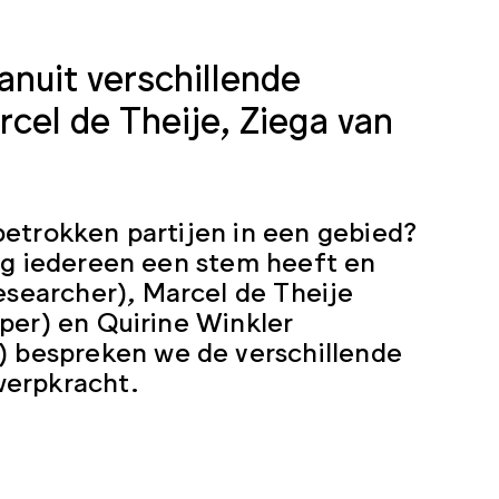
anuit verschillende
el de Theije, Ziega van
betrokken partijen in een gebied?
ing iedereen een stem heeft en
searcher), Marcel de Theije
per) en Quirine Winkler
 bespreken we de verschillende
werpkracht.