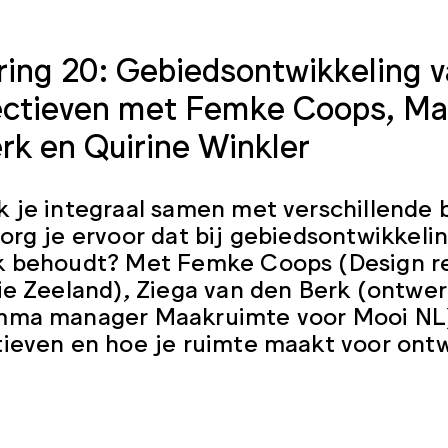
ring 20: Gebiedsontwikkeling v
ctieven met Femke Coops, Marc
rk en Quirine Winkler
 je integraal samen met verschillende 
org je ervoor dat bij gebiedsontwikkel
k behoudt? Met Femke Coops (Design re
ie Zeeland), Ziega van den Berk (ontwer
mma manager Maakruimte voor Mooi NL)
ieven en hoe je ruimte maakt voor ont