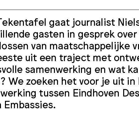
Tekentafel gaat journalist Ni
illende gasten in gesprek over
lossen van maatschappelijke v
este uit een traject met ontwe
volle samenwerking en wat ka
? We zoeken het voor je uit in
erking tussen Eindhoven Desi
n Embassies.