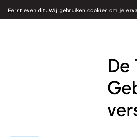
Eerst even dit. Wij gebruiken cookies om je erv
De 
Geb
ver