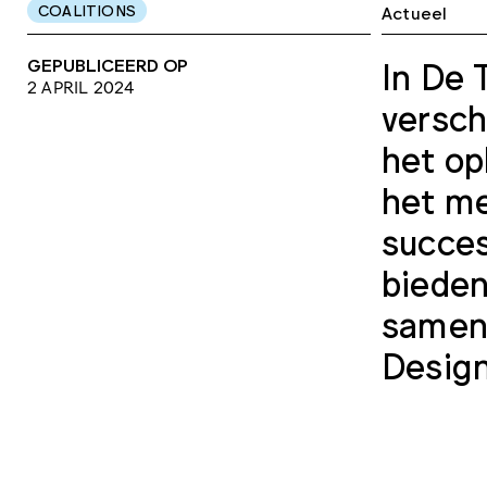
COALITIONS
Actueel
GEPUBLICEERD OP
In De 
2 APRIL 2024
versch
het op
het me
succes
bieden
samenw
Desig