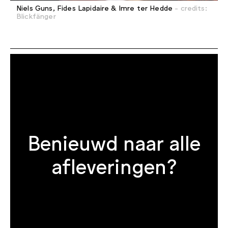
Niels Guns, Fides Lapidaire & Imre ter Hedde
- credits:
Blickfänger
Benieuwd naar alle
afleveringen?