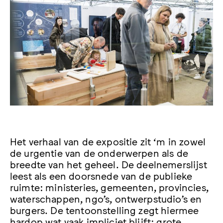
Het verhaal van de expositie zit ‘m in zowel
de urgentie van de onderwerpen als de
breedte van het geheel. De deelnemerslijst
leest als een doorsnede van de publieke
ruimte: ministeries, gemeenten, provincies,
waterschappen, ngo’s, ontwerpstudio’s en
burgers. De tentoonstelling zegt hiermee
hardop wat vaak impliciet blijft: grote