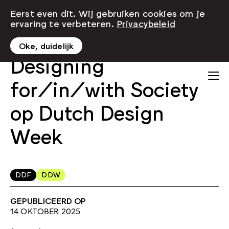
Eerst even dit. Wij gebruiken cookies om je
ervaring te verbeteren.
Privacybeleid
Oke, duidelijk
Designing
for/in/with Society
op Dutch Design
Week
DDF
DDW
GEPUBLICEERD OP
14 OKTOBER 2025