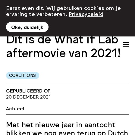
Eerst even dit. Wij gebruiken cookies om je
ervaring te verbeteren.
Privacybeleid
Oke, duidelijk
Dit is de What if Lab
aftermovie van 2021!
COALITIONS
GEPUBLICEERD OP
20 DECEMBER 2021
Actueel
Met het nieuwe jaar in aantocht
blikken we nog even terug op Dutch