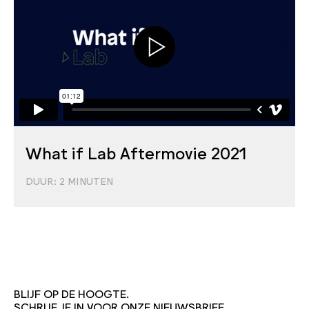
What if Lab Aftermovie 2021
DUUR:
2
MINUTEN
BLIJF OP DE HOOGTE.
SCHRIJF JE IN VOOR ONZE NIEUWSBRIEF.