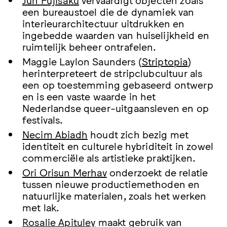
een bureaustoel die de dynamiek van
interieurarchitectuur uitdrukken en
ingebedde waarden van huiselijkheid en
ruimtelijk beheer ontrafelen.
Maggie Laylon Saunders (
Striptopia
)
herinterpreteert de stripclubcultuur als
een op toestemming gebaseerd ontwerp
en is een vaste waarde in het
Nederlandse queer-uitgaansleven en op
festivals.
Necim Abiadh
houdt zich bezig met
identiteit en culturele hybriditeit in zowel
commerciële als artistieke praktijken.
Ori Orisun Merhav
onderzoekt de relatie
tussen nieuwe productiemethoden en
natuurlijke materialen, zoals het werken
met lak.
Rosalie Apituley
maakt gebruik van