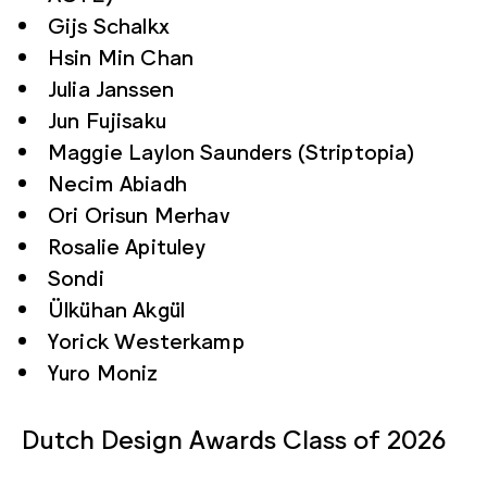
Gijs Schalkx
Hsin Min Chan
Julia Janssen
Jun Fujisaku
Maggie Laylon Saunders (Striptopia)
Necim Abiadh
Ori Orisun Merhav
Rosalie Apituley
Sondi
Ülkühan Akgül
Yorick Westerkamp
Yuro Moniz
Dutch Design Awards Class of 2026