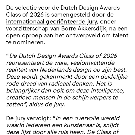
De selectie voor de Dutch Design Awards
Class of 2026 is samengesteld door de
internationaal georiënteerde jury
, onder
voorzitterschap van Borre Akkersdijk, na een
open oproep aan het ontwerpveld om talent
te nomineren.
“
De Dutch Design Awards Class of 2026
representeert de ware, veelomvattende
realiteit van Nederlands design op zijn best.
Deze wordt gekenmerkt door een duidelijke
rode draad van radicaal denken. Het is
belangrijker dan ooit om deze intelligente,
creatieve mensen in de schijnwerpers te
zetten”, aldus de jury.
De jury vervolgt: “
In een overvolle wereld
waarin iedereen een kunstenaar is, snijdt
deze lijst door alle ruis heen. De Class of