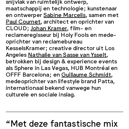
snijvlak van ruimtelijk ontwerp,
maatschappij en technologie;
kunstenaar
en ontwerper
Sabine Marcelis
, samen met
Paul Cournet
, architect en oprichter van
CLOUD
;
Johan Kramer
, film- en
reclameregisseur bij Holy Fools en mede-
oprichter van reclamebureau
KesselsKramer; creative director uit Los
Angeles
Nathalie van Sasse van Ysselt
,
betrokken bij design & experience events
als Sphere in Las Vegas, HUB Montréal en
OFFF Barcelona; en
Guillaume Schmidt
,
medeoprichter van lifestyle brand Patta,
internationaal bekend vanwege hun
culturele en sociale inslag.
“Met deze fantastische mix