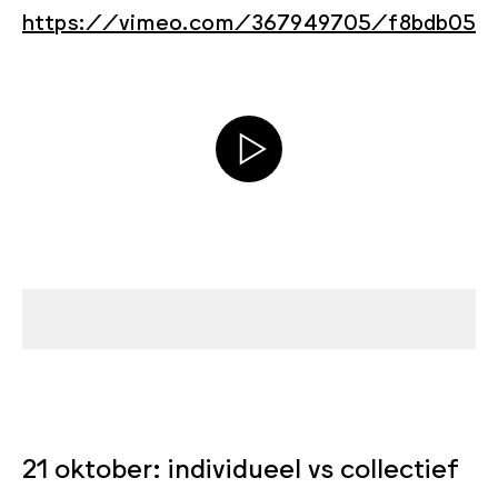
https://vimeo.com/367949705/f8bdb050
21 oktober: individueel vs collectief