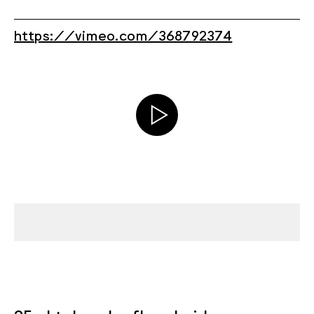
https://vimeo.com/368792374