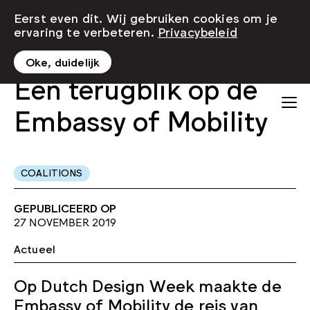
Eerst even dit. Wij gebruiken cookies om je
ervaring te verbeteren.
Privacybeleid
Oke, duidelijk
Een terugblik op de
Embassy of Mobility
COALITIONS
GEPUBLICEERD OP
27 NOVEMBER 2019
Actueel
Op Dutch Design Week maakte de
Embassy of Mobility de reis van