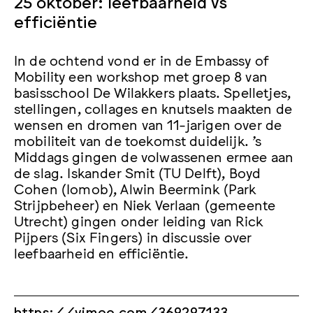
25 oktober: leefbaarheid vs
efficiëntie
In de ochtend vond er in de Embassy of
Mobility een workshop met groep 8 van
basisschool De Wilakkers plaats. Spelletjes,
stellingen, collages en knutsels maakten de
wensen en dromen van 11-jarigen over de
mobiliteit van de toekomst duidelijk. ’s
Middags gingen de volwassenen ermee aan
de slag. Iskander Smit (TU Delft), Boyd
Cohen (Iomob), Alwin Beermink (Park
Strijpbeheer) en Niek Verlaan (gemeente
Utrecht) gingen onder leiding van Rick
Pijpers (Six Fingers) in discussie over
leefbaarheid en efficiëntie.
https://vimeo.com/369297133