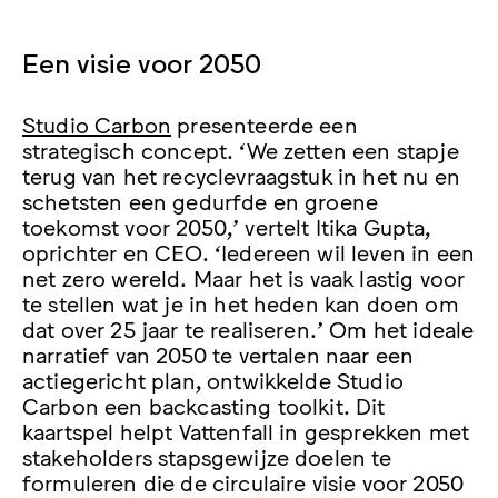
Een visie voor 2050
Studio Carbon
presenteerde een
strategisch concept. ‘We zetten een stapje
terug van het recyclevraagstuk in het nu en
schetsten een gedurfde en groene
toekomst voor 2050,’ vertelt Itika Gupta,
oprichter en CEO. ‘Iedereen wil leven in een
net zero wereld. Maar het is vaak lastig voor
te stellen wat je in het heden kan doen om
dat over 25 jaar te realiseren.’ Om het ideale
narratief van 2050 te vertalen naar een
actiegericht plan, ontwikkelde Studio
Carbon een backcasting toolkit. Dit
kaartspel helpt Vattenfall in gesprekken met
stakeholders stapsgewijze doelen te
formuleren die de circulaire visie voor 2050