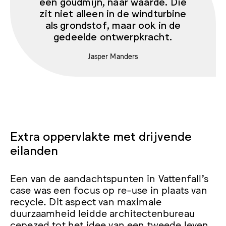
een goudmijn, naar waarde. Die
zit niet alleen in de windturbine
als grondstof, maar ook in de
gedeelde ontwerpkracht.
Jasper Manders
Extra oppervlakte met drijvende
eilanden
Een van de aandachtspunten in Vattenfall’s
case was een focus op re-use in plaats van
recycle. Dit aspect van maximale
duurzaamheid leidde architectenbureau
cepezed
tot het idee van een tweede leven