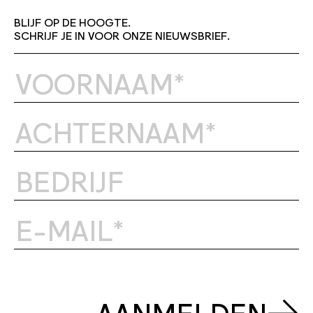
traject waarbij bureaus beschermend
zijn over hun ideeën.
BLIJF OP DE HOOGTE.
SCHRIJF JE IN VOOR ONZE NIEUWSBRIEF.
AANMELDEN