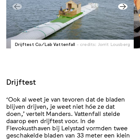
Drijftest Co/Lab Vattenfall
- credits: Jorrit Lousberg
Drijftest
‘Ook al weet je van tevoren dat de bladen
blijven drijven, je weet niet hóe ze dat
doen,’ vertelt Manders. Vattenfall stelde
daarop een drijftest voor. In de
Flevokusthaven bij Lelystad vormden twee
geschakelde bladen van 33 meter een klein