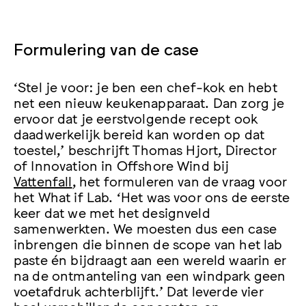
Formulering van de case
‘Stel je voor: je ben een chef-kok en hebt
net een nieuw keukenapparaat. Dan zorg je
ervoor dat je eerstvolgende recept ook
daadwerkelijk bereid kan worden op dat
toestel,’ beschrijft Thomas Hjort, Director
of Innovation in Offshore Wind bij
Vattenfall
, het formuleren van de vraag voor
het What if Lab. ‘Het was voor ons de eerste
keer dat we met het designveld
samenwerkten. We moesten dus een case
inbrengen die binnen de scope van het lab
paste én bijdraagt aan een wereld waarin er
na de ontmanteling van een windpark geen
voetafdruk achterblijft.’ Dat leverde vier
heel verschillende concepten op.