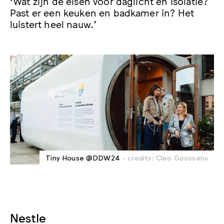
‘Wat zijn de eisen voor daglicht en isolatie?
Past er een keuken en badkamer in? Het
luistert heel nauw.’
Tiny House @DDW24
- credits: Cleo Goossens
Nestle