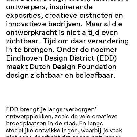
ontwerpers, inspirerende
exposities, creatieve districten en
innovatieve bedrijven. Maar al die
ontwerpkracht is niet altijd even
zichtbaar. Tijd om daar verandering
in te brengen. Onder de noemer
Eindhoven Design District (EDD)
maakt Dutch Design Foundation
design zichtbaar en beleefbaar.
EDD brengt je langs ‘verborgen’
ontwerpplekken, zoals de vele creatieve
broedplaatsen in de stad. En langs
stedelijke ontwikkelingen, waarbij je vaak
niet eens doorhebt dat er een ontwerper