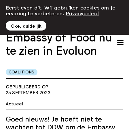
Eerst even dit. Wij gebruiken cookies om je
ervaring te verbeteren.
Privacybeleid
Oke, duidelijk
Embassy of Food nu
te zien in Evoluon
COALITIONS
GEPUBLICEERD OP
25 SEPTEMBER 2023
Actueel
Goed nieuws! Je hoeft niet te
wachten tot DDW om de Embassy