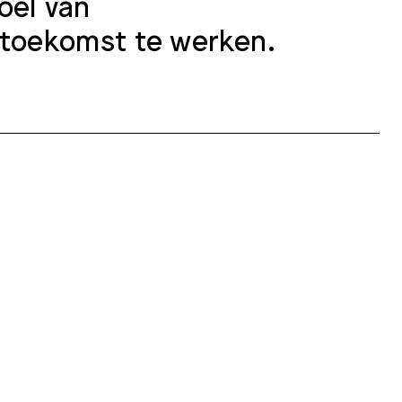
oel van
e toekomst te werken.