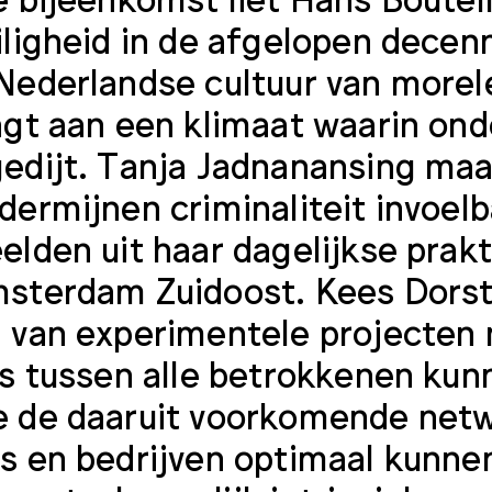
iligheid in de afgelopen decenni
Nederlandse cultuur van morele
agt aan een klimaat waarin ond
edijt. Tanja Jadnanansing maa
dermijnen criminaliteit invoel
elden uit haar dagelijkse prakt
sterdam Zuidoost. Kees Dorst
 van experimentele projecten 
es tussen alle betrokkenen ku
 de daaruit voorkomende netw
s en bedrijven optimaal kunn