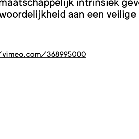
maatschappelijk intrinsiek gev
woordelijkheid aan een veilig
/vimeo.com/368995000