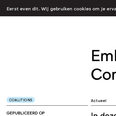
Eerst even dit. Wij gebruiken cookies om je erv
Emb
Co
COALITIONS
Actueel
GEPUBLICEERD OP
In dez