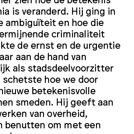
a is veranderd. Hij ging in
 ambiguïteit en hoe die
ermijnende criminaliteit
kte de ernst en de urgentie
baar aan de hand van
ijk als stadsdeelvoorzitter
 schetste hoe we door
nieuwe betekenisvolle
nnen smeden. Hij geeft aan
erken van overheid,
en benutten om met een