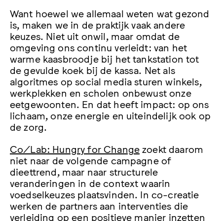
Want hoewel we allemaal weten wat gezond
is, maken we in de praktijk vaak andere
keuzes. Niet uit onwil, maar omdat de
omgeving ons continu verleidt: van het
warme kaasbroodje bij het tankstation tot
de gevulde koek bij de kassa. Net als
algoritmes op social media sturen winkels,
werkplekken en scholen onbewust onze
eetgewoonten. En dat heeft impact: op ons
lichaam, onze energie en uiteindelijk ook op
de zorg.
Co/Lab: Hungry for Change
zoekt daarom
niet naar de volgende campagne of
dieettrend, maar naar structurele
veranderingen in de context waarin
voedselkeuzes plaatsvinden. In co-creatie
werken de partners aan interventies die
verleiding op een positieve manier inzetten