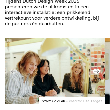
Tijdens Dutch Design Week 2025
presenteren we de uitkomsten in een
interactieve installatie: een prikkelend
vertrekpunt voor verdere ontwikkeling, bij
de partners én daarbuiten.
Start Co/Lab
- credits: Liza Target