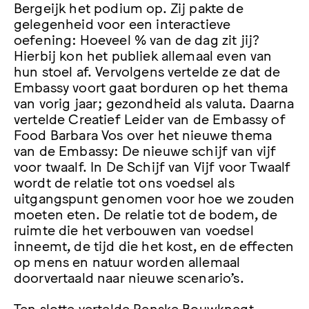
Bergeijk het podium op. Zij pakte de
gelegenheid voor een interactieve
oefening: Hoeveel % van de dag zit jij?
Hierbij kon het publiek allemaal even van
hun stoel af. Vervolgens vertelde ze dat de
Embassy voort gaat borduren op het thema
van vorig jaar; gezondheid als valuta. Daarna
vertelde Creatief Leider van de Embassy of
Food Barbara Vos over het nieuwe thema
van de Embassy: De nieuwe schijf van vijf
voor twaalf. In De Schijf van Vijf voor Twaalf
wordt de relatie tot ons voedsel als
uitgangspunt genomen voor hoe we zouden
moeten eten. De relatie tot de bodem, de
ruimte die het verbouwen van voedsel
inneemt, de tijd die het kost, en de effecten
op mens en natuur worden allemaal
doorvertaald naar nieuwe scenario’s.
Ten slotte vertelde Renske Bouwknegt,