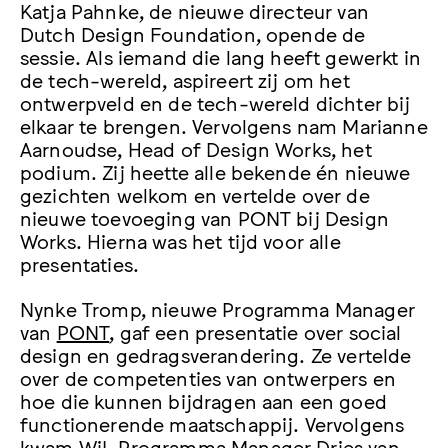
Katja Pahnke, de nieuwe directeur van
Dutch Design Foundation, opende de
sessie. Als iemand die lang heeft gewerkt in
de tech-wereld, aspireert zij om het
ontwerpveld en de tech-wereld dichter bij
elkaar te brengen. Vervolgens nam Marianne
Aarnoudse, Head of Design Works, het
podium. Zij heette alle bekende én nieuwe
gezichten welkom en vertelde over de
nieuwe toevoeging van PONT bij Design
Works. Hierna was het tijd voor alle
presentaties.
Nynke Tromp, nieuwe Programma Manager
van
PONT
, gaf een presentatie over social
design en gedragsverandering. Ze vertelde
over de competenties van ontwerpers en
hoe die kunnen bijdragen aan een goed
functionerende maatschappij. Vervolgens
kwam
WiL
Programma Manager Dries van