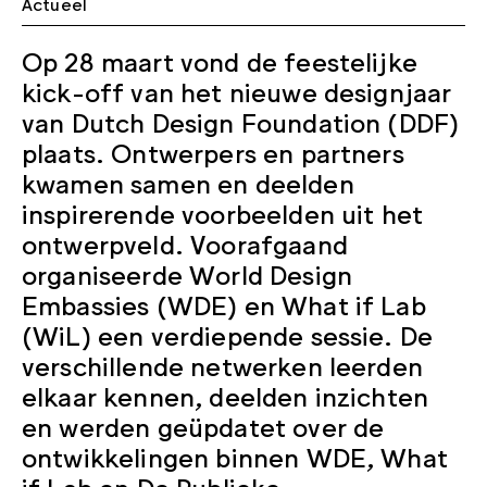
Actueel
Op 28 maart vond de feestelijke
kick-off van het nieuwe designjaar
van Dutch Design Foundation (DDF)
plaats. Ontwerpers en partners
kwamen samen en deelden
inspirerende voorbeelden uit het
ontwerpveld. Voorafgaand
organiseerde World Design
Embassies (WDE) en What if Lab
(WiL) een verdiepende sessie. De
verschillende netwerken leerden
elkaar kennen, deelden inzichten
en werden geüpdatet over de
ontwikkelingen binnen WDE, What
if Lab en De Publieke