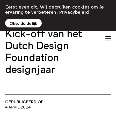
Eerst even dit. Wij gebruiken cookies om je
ervaring te verbeteren.
Privacybeleid
Oke, duidelijk
Kick-off van het
Dutch Design
Foundation
designjaar
GEPUBLICEERD OP
4 APRIL 2024