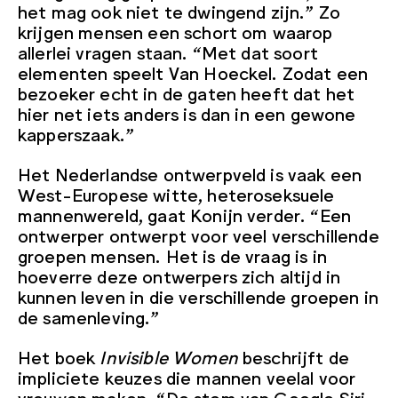
het mag ook niet te dwingend zijn.” Zo
krijgen mensen een schort om waarop
allerlei vragen staan. “Met dat soort
elementen speelt Van Hoeckel. Zodat een
bezoeker echt in de gaten heeft dat het
hier net iets anders is dan in een gewone
kapperszaak.”
Het Nederlandse ontwerpveld is vaak een
West-Europese witte, heteroseksuele
mannenwereld, gaat Konijn verder. “Een
ontwerper ontwerpt voor veel verschillende
groepen mensen. Het is de vraag is in
hoeverre deze ontwerpers zich altijd in
kunnen leven in die verschillende groepen in
de samenleving.”
Het boek
Invisible Women
beschrijft de
impliciete keuzes die mannen veelal voor
vrouwen maken. “De stem van Google Siri