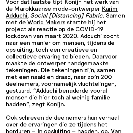
Voor dat laatste tipt Konijn het werk van
de Marokkaanse mode-ontwerper
Karim
Adduchi
,
Social [Distancing] Fabric.
Samen
met de
World Makers
startte hij het
project als reactie op de COVID-19
lockdown van maart 2020. Adduchi zocht
naar een manier om mensen, tijdens de
opsluiting, toch een creatieve en
collectieve ervaring te bieden. Daarvoor
maakte de ontwerper handgemaakte
tekeningen. Die tekeningen zijn, samen
met een naald en draad, naar zo’n 200
deelnemers, voornamelijk vluchtelingen,
gestuurd. “Adduchi benaderde vooral
mensen die hier toch al weinig familie
hadden”, zegt Konijn.
Ook schreven de deelnemers hun verhaal
over de ervaringen die ze tijdens het
borduren – in opsluiting – hadden, op. Van