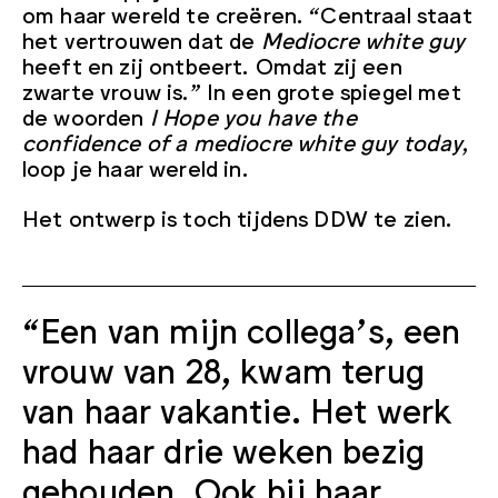
om haar wereld te creëren. “Centraal staat
het vertrouwen dat de
Mediocre white guy
heeft en zij ontbeert. Omdat zij een
zwarte vrouw is.” In een grote spiegel met
de woorden
I Hope you have the
confidence of a mediocre white guy today
,
loop je haar wereld in.
Het ontwerp is toch tijdens DDW te zien.
“Een van mijn collega’s, een
vrouw van 28, kwam terug
van haar vakantie. Het werk
had haar drie weken bezig
gehouden. Ook bij haar