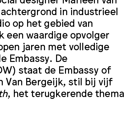
 achtergrond in industrieel
io op het gebied van
jk een waardige opvolger
open jaren met volledige
de Embassy. De
W) staat de Embassy of
Van Bergeijk, stil bij vijf
th
, het terugkerende thema