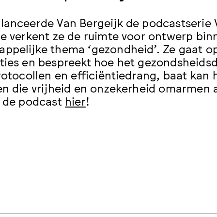
lanceerde Van Bergeijk de podcastserie 
ie verkent ze de ruimte voor ontwerp bi
ppelijke thema ‘gezondheid’. Ze gaat op 
ties en bespreekt hoe het gezondsheids
protocollen en efficiëntiedrang, baat ka
en die vrijheid en onzekerheid omarmen 
r de podcast
hier
!