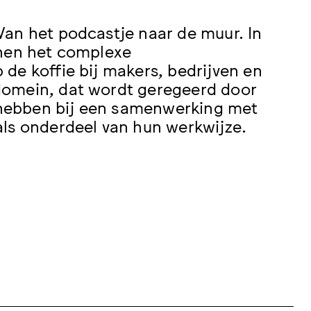
Van het podcastje naar de muur. In
nnen het complexe
de koffie bij makers, bedrijven en
domein, dat wordt geregeerd door
n hebben bij een samenwerking met
als onderdeel van hun werkwijze.