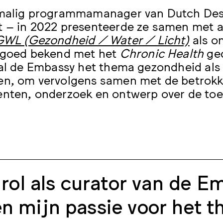
rmalig programmamanager van Dutch Des
 – in 2022 presenteerde ze samen met a
GWL (Gezondheid / Water / Licht)
als o
 goed bekend met het
Chronic Health
ged
zal de Embassy het thema gezondheid als 
n, om vervolgens samen met de betrokk
nten, onderzoek en ontwerp over de to
 rol als curator van de E
n mijn passie voor het 