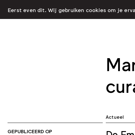
Eerst even dit. Wij gebruiken cookies om je erv
Mar
cur
Actueel
GEPUBLICEERD OP
De Emb