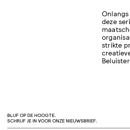
Onlangs 
deze ser
maatscha
organisa
strikte 
creatiev
Beluiste
BLIJF OP DE HOOGTE.
SCHRIJF JE IN VOOR ONZE NIEUWSBRIEF.