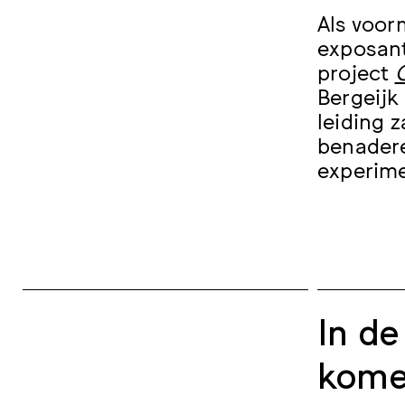
Als voo
exposant
project
Bergeijk
leiding 
benadere
experime
In de
kome