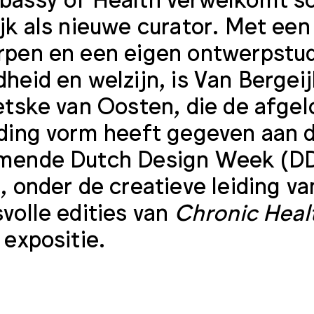
jk als nieuwe curator. Met een
pen en een eigen ontwerpstud
heid en welzijn, is Van Bergei
etske van Oosten, die de afgel
ding vorm heeft gegeven aan 
mende Dutch Design Week (DD
 onder de creatieve leiding van 
volle edities van
Chronic Heal
 expositie.