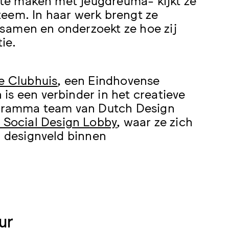
teem. In haar werk brengt ze
samen en onderzoekt ze hoe zij
ie.
e Clubhuis
, een Eindhovense
is een verbinder in het creatieve
rogramma team van Dutch Design
 Social Design Lobby
, waar ze zich
) designveld binnen
ur