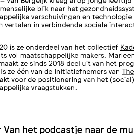
menselijke blik naar het gezondheidssys
ppelijke verschuivingen en technologie 
n vertalen in verbindende sociale interact
20 is ze onderdeel van het collectief
Kad
ts vol maatschappelijke makers. Marleen 
 maakt ze sinds 2018 deel uit van het p
is ze één van de initiatiefnemers van
The
akt voor de positionering van het (social
ppelijke vraagstukken.
r Van het podcastje naar de mu