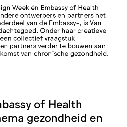
ign Week én Embassy of Health
ndere ontwerpers en partners het
nderdeel van de Embassy-, is Van
achtegoed. Onder haar creatieve
een collectief vraagstuk
en partners verder te bouwen aan
ekomst van chronische gezondheid.
mbassy of Health
thema gezondheid en