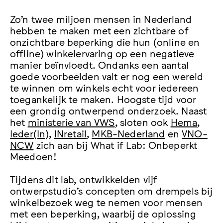
Zo’n twee miljoen mensen in Nederland
hebben te maken met een zichtbare of
onzichtbare beperking die hun (online en
offline) winkelervaring op een negatieve
manier beïnvloedt. Ondanks een aantal
goede voorbeelden valt er nog een wereld
te winnen om winkels echt voor iedereen
toegankelijk te maken. Hoogste tijd voor
een grondig ontwerpend onderzoek. Naast
het
ministerie van VWS
, sloten ook
Hema
,
Ieder(In)
,
INretail
,
MKB-Nederland
en
VNO-
NCW
zich aan bij What if Lab: Onbeperkt
Meedoen!
Tijdens dit lab, ontwikkelden vijf
ontwerpstudio’s concepten om drempels bij
winkelbezoek weg te nemen voor mensen
met een beperking, waarbij de oplossing