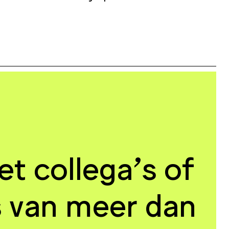
 collega’s of
s van meer dan