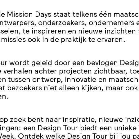
de Mission Days staat telkens één maatsc
ntwerpers, onderzoekers, ondernemers 
isselen, te inspireren en nieuwe inzichten
missies ook in de praktijk te ervaren.
our wordt geleid door een bevlogen Desi
 verhalen achter projecten zichtbaar, toe
n tussen ontwerp, innovatie en maatsch
at bezoekers niet alleen kijken, maar oo
en.
 op zoek bent naar inspiratie, nieuwe inz
ngen: een Design Tour biedt een unieke 
eek. Ontdek welke Design Tour bij jou pa