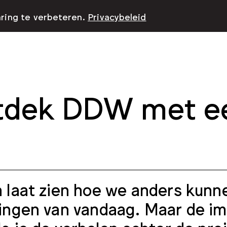
aring te verbeteren.
Privacybeleid
dek DDW met ee
 laat zien hoe we anders kun
ingen van vandaag. Maar de im