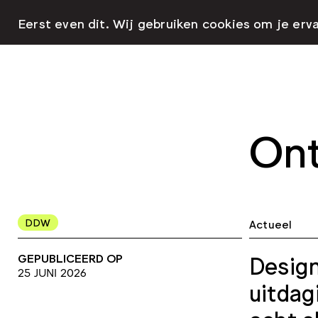
Eerst even dit. Wij gebruiken cookies om je erv
Ont
DDW
Actueel
GEPUBLICEERD OP
Design
25 JUNI 2026
uitdag