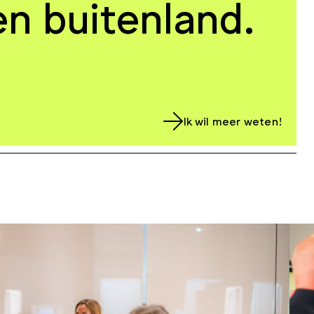
en buitenland.
Ik wil meer weten!