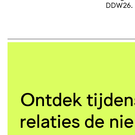
DDW26.
Ontdek tijde
relaties de n