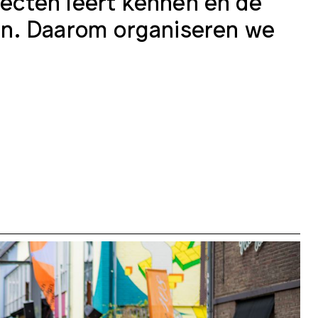
ojecten leert kennen en de
en. Daarom organiseren we