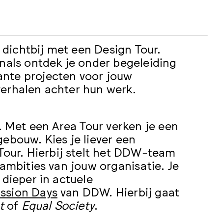
dichtbij met een Design Tour.
onals ontdek je onder begeleiding
ante projecten voor jouw
verhalen achter hun werk.
. Met een Area Tour verken je een
ebouw. Kies je liever een
our. Hierbij stelt het DDW-team
 ambities van jouw organisatie. Je
 dieper in actuele
ssion Days
van DDW. Hierbij gaat
t
of
Equal Society
.