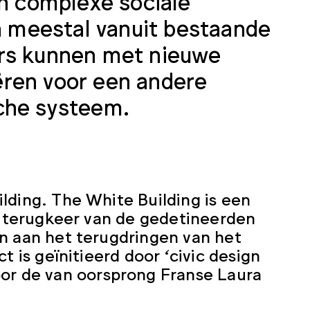
en complexe sociale
 meestal vanuit bestaande
ers kunnen met nieuwe
ëren voor een andere
sche systeem.
lding. The White Building is een
le terugkeer van de gedetineerden
en aan het terugdringen van het
t is geïnitieerd door ‘civic design
oor de van oorsprong Franse Laura