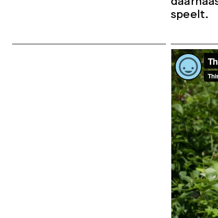
speelt.