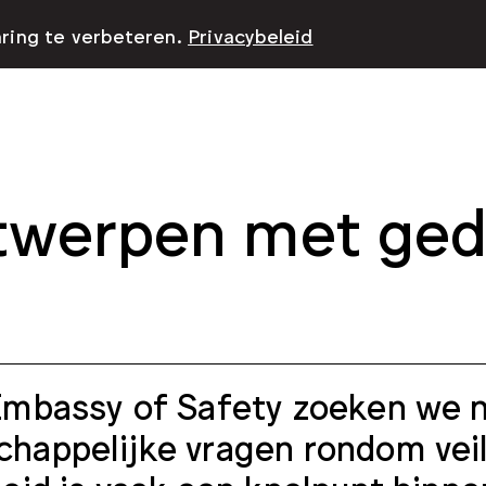
aring te verbeteren.
Privacybeleid
werpen met ged
Embassy of Safety zoeken we
happelijke vragen rondom veil