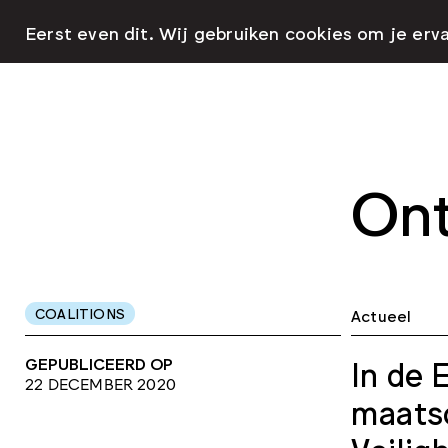
Eerst even dit. Wij gebruiken cookies om je erv
Ont
COALITIONS
Actueel
GEPUBLICEERD OP
In de 
22 DECEMBER 2020
maatsc