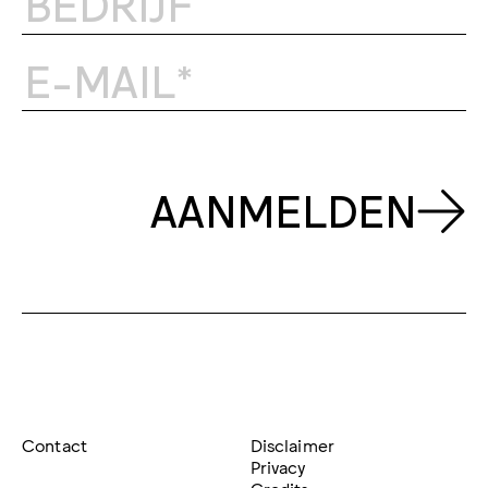
AANMELDEN
Contact
Disclaimer
Privacy
Credits