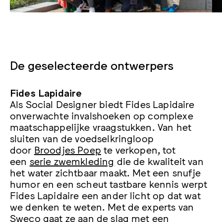
De geselecteerde ontwerpers
Fides Lapidaire
Als Social Designer biedt Fides Lapidaire
onverwachte invalshoeken op complexe
maatschappelijke vraagstukken. Van het
sluiten van de voedselkringloop
door
Broodjes Poep
te verkopen, tot
een
serie zwemkleding
die de kwaliteit van
het water zichtbaar maakt. Met een snufje
humor en een scheut tastbare kennis werpt
Fides Lapidaire een ander licht op dat wat
we denken te weten. Met de experts van
Sweco gaat ze aan de slag met een