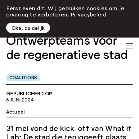
Eerst even dit. Wij gebruiken cookies om je
ervaring te verbeteren.
Privacybeleid
Oke, duidelijk
Ontwerpteams voor
de regeneratieve stad
COALITIONS
GEPUBLICEERD OP
6 JUNI 2024
Actueel
31 mei vond de kick-off van What if
Lab: De stad die teruggeeft plaats.