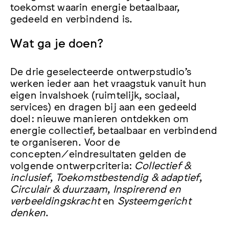
toekomst waarin energie betaalbaar,
gedeeld en verbindend is.
Wat ga je doen?
De drie geselecteerde ontwerpstudio’s
werken ieder aan het vraagstuk vanuit hun
eigen invalshoek (ruimtelijk, sociaal,
services) en dragen bij aan een gedeeld
doel: nieuwe manieren ontdekken om
energie collectief, betaalbaar en verbindend
te organiseren. Voor de
concepten/eindresultaten gelden de
volgende ontwerpcriteria:
Collectief &
inclusief
,
Toekomstbestendig & adaptief
,
Circulair & duurzaam
,
Inspirerend en
verbeeldingskracht
en
Systeemgericht
denken
.