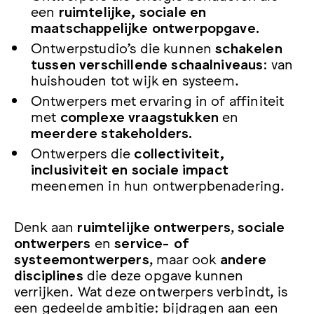
een
ruimtelijke, sociale en
maatschappelijke ontwerpopgave.
Ontwerpstudio’s die kunnen
schakelen
tussen verschillende schaalniveaus
: van
huishouden tot wijk en systeem.
Ontwerpers met ervaring in of affiniteit
met
complexe vraagstukken
en
meerdere stakeholders.
Ontwerpers die
collectiviteit,
inclusiviteit en sociale impact
meenemen in hun ontwerpbenadering.
Denk aan
ruimtelijke ontwerpers
,
sociale
ontwerpers
en
service- of
systeemontwerpers
, maar ook
andere
disciplines
die deze opgave kunnen
verrijken. Wat deze ontwerpers verbindt, is
een gedeelde ambitie: bijdragen aan een