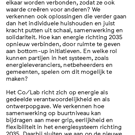
elkaar worden verbonden, zodat ze ook
waarde creëren voor anderen? We
verkennen ook oplossingen die verder gaan
dan het individuele huishouden en juist
kracht putten uit schaal, samenwerking en
solidariteit. Hoe kan energie richting 2035
opnieuw verbinden, door ruimte te geven
aan bottom-up initiatieven. En welke rol
kunnen partijen in het systeem, zoals
energieleveranciers, netbeheerders en
gemeenten, spelen om dit mogelijk te
maken?
Het Co/Lab richt zich op energie als
gedeelde verantwoordelijkheid en als
ontwerpopgave. We verkennen hoe
samenwerking op buurtniveau kan
bijdragen aan meer grip, eerlijkheid en
flexibiliteit in het energiesysteem richting
2035. Daarbij sluiten we aan op de
nieuwe