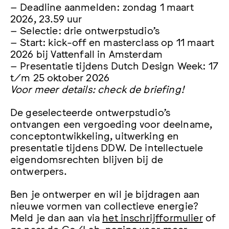
– Deadline aanmelden: zondag 1 maart
2026, 23.59 uur
– Selectie: drie ontwerpstudio’s
– Start: kick-off en masterclass op 11 maart
2026 bij Vattenfall in Amsterdam
– Presentatie tijdens Dutch Design Week: 17
t/m 25 oktober 2026
Voor meer details: check de briefing!
De geselecteerde ontwerpstudio’s
ontvangen een vergoeding voor deelname,
conceptontwikkeling, uitwerking en
presentatie tijdens DDW. De intellectuele
eigendomsrechten blijven bij de
ontwerpers.
Ben je ontwerper en wil je bijdragen aan
nieuwe vormen van collectieve energie?
Meld je dan aan via
het inschrijfformulier
of
ga naar de
Co/Lab-pagina
voor meer