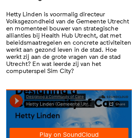
Hetty Linden is voormalig directeur
Volksgezondheid van de Gemeente Utrecht
en momenteel bouwer van strategische
allianties bij Health Hub Utrecht, dat met
beleidsmaatregelen en concrete activiteiten
werkt aan gezond leven in de stad. Hoe
werkt zij aan de grote vragen van de stad
Utrecht? En wat leerde zij van het
computerspel Sim City?