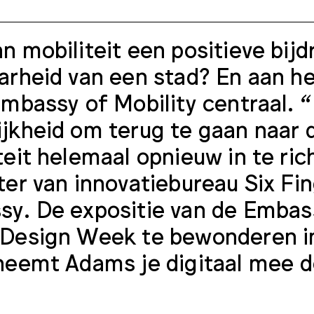
n mobiliteit een positieve bij
arheid van een stad? En aan he
Embassy of Mobility centraal. 
jkheid om terug te gaan naar 
teit helemaal opnieuw in te ri
ter van innovatiebureau Six Fi
sy.
De expositie van de Embass
Design Week te bewonderen in
 neemt Adams je
digitaal mee 