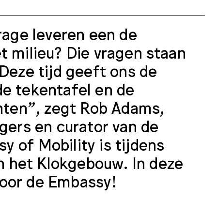
drage leveren een de
t milieu? Die vragen staan
“Deze tijd geeft ons de
de tekentafel en de
chten”, zegt Rob Adams,
ngers en curator van de
y of Mobility is tijdens
 het Klokgebouw. In deze
door de Embassy!