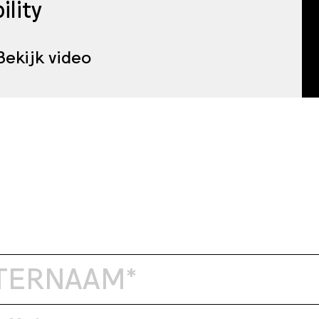
ility
Bekijk video