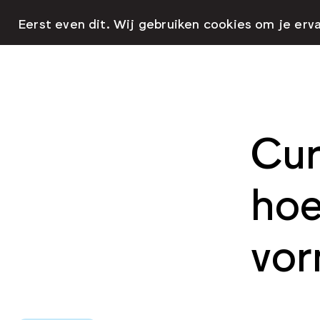
Eerst even dit. Wij gebruiken cookies om je erv
Cur
hoe
vo