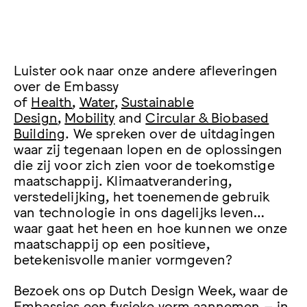
Luister ook naar onze andere afleveringen
over de Embassy
of
Health
,
Water
,
Sustainable
Design
,
Mobility
and
Circular & Biobased
Building
. We spreken over de uitdagingen
waar zij tegenaan lopen en de oplossingen
die zij voor zich zien voor de toekomstige
maatschappij. Klimaatverandering,
verstedelijking, het toenemende gebruik
van technologie in ons dagelijks leven…
waar gaat het heen en hoe kunnen we onze
maatschappij op een positieve,
betekenisvolle manier vormgeven?
Bezoek ons op Dutch Design Week, waar de
Embassies een fysieke vorm aannemen – in