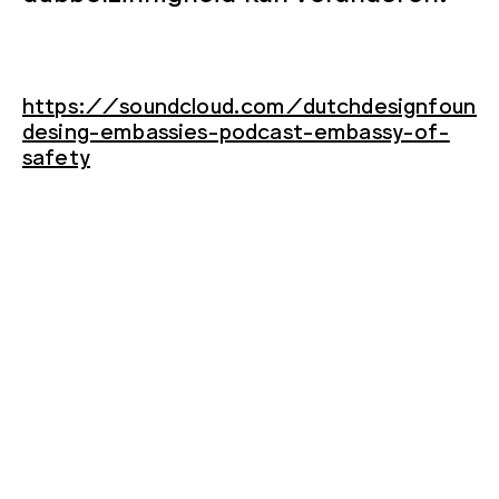
https://soundcloud.com/dutchdesignfounda
desing-embassies-podcast-embassy-of-
safety