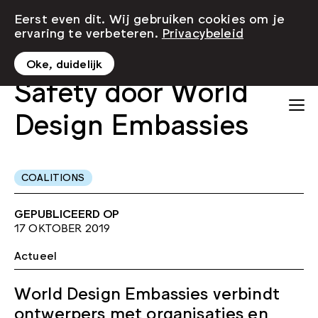
Eerst even dit. Wij gebruiken cookies om je
ervaring te verbeteren.
Privacybeleid
Oke, duidelijk
Safety door World
Design Embassies
COALITIONS
GEPUBLICEERD OP
17 OKTOBER 2019
Actueel
World Design Embassies verbindt
ontwerpers met organisaties en