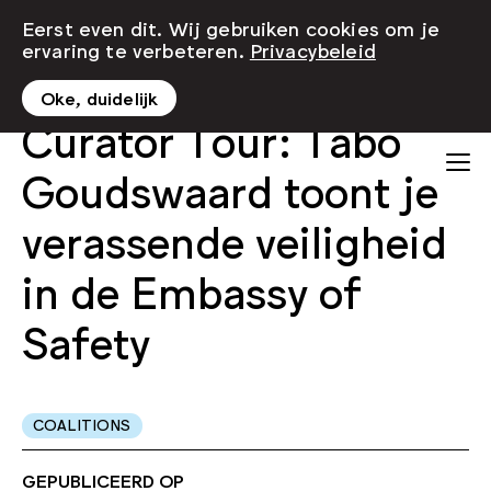
Eerst even dit. Wij gebruiken cookies om je
ervaring te verbeteren.
Privacybeleid
Oke, duidelijk
Curator Tour: Tabo
Goudswaard toont je
verassende veiligheid
in de Embassy of
Safety
COALITIONS
GEPUBLICEERD OP