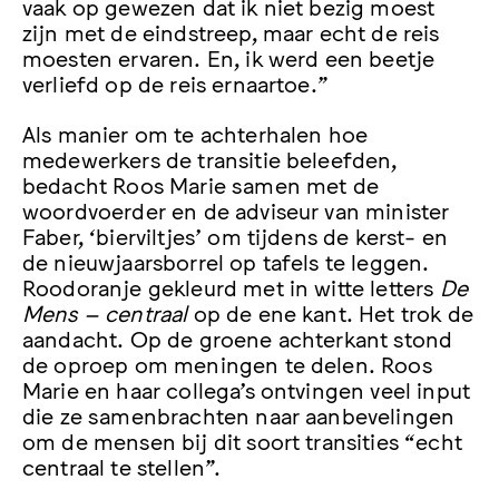
vaak op gewezen dat ik niet bezig moest
zijn met de eindstreep, maar echt de reis
moesten ervaren. En, ik werd een beetje
verliefd op de reis ernaartoe.”
Als manier om te achterhalen hoe
medewerkers de transitie beleefden,
bedacht Roos Marie samen met de
woordvoerder en de adviseur van minister
Faber, ‘bierviltjes’ om tijdens de kerst- en
de nieuwjaarsborrel op tafels te leggen.
Roodoranje gekleurd met in witte letters
De
Mens – centraal
op de ene kant. Het trok de
aandacht. Op de groene achterkant stond
de oproep om meningen te delen. Roos
Marie en haar collega’s ontvingen veel input
die ze samenbrachten naar aanbevelingen
om de mensen bij dit soort transities “echt
centraal te stellen”.