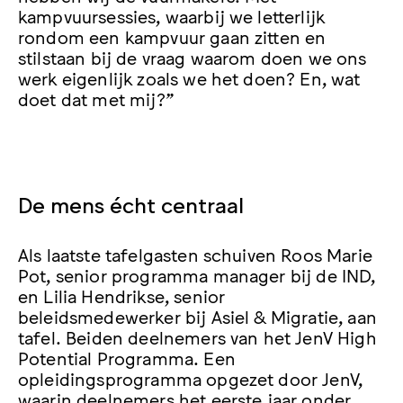
kampvuursessies, waarbij we letterlijk
rondom een kampvuur gaan zitten en
stilstaan bij de vraag waarom doen we ons
werk eigenlijk zoals we het doen? En, wat
doet dat met mij?”
De mens écht centraal
Als laatste tafelgasten schuiven Roos Marie
Pot, senior programma manager bij de IND,
en Lilia Hendrikse, senior
beleidsmedewerker bij Asiel & Migratie, aan
tafel. Beiden deelnemers van het JenV High
Potential Programma. Een
opleidingsprogramma opgezet door JenV,
waarin deelnemers het eerste jaar onder