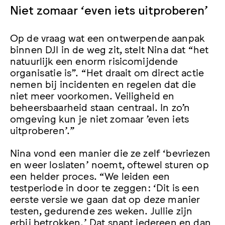
Niet zomaar ‘even iets uitproberen’
Op de vraag wat een ontwerpende aanpak
binnen DJI in de weg zit, stelt Nina dat “het
natuurlijk een enorm risicomijdende
organisatie is”. “Het draait om direct actie
nemen bij incidenten en regelen dat die
niet meer voorkomen. Veiligheid en
beheersbaarheid staan centraal. In zo’n
omgeving kun je niet zomaar ’even iets
uitproberen’.”
Nina vond een manier die ze zelf ‘bevriezen
en weer loslaten’ noemt, oftewel sturen op
een helder proces. “We leiden een
testperiode in door te zeggen: ‘Dit is een
eerste versie we gaan dat op deze manier
testen, gedurende zes weken. Jullie zijn
erbij betrokken.’ Dat snapt iedereen en dan