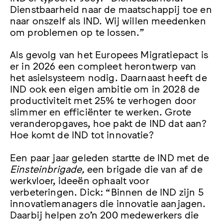
Dienstbaarheid naar de maatschappij toe en
naar onszelf als IND. Wij willen meedenken
om problemen op te lossen.”
Als gevolg van het Europees Migratiepact is
er in 2026 een compleet herontwerp van
het asielsysteem nodig. Daarnaast heeft de
IND ook een eigen ambitie om in 2028 de
productiviteit met 25% te verhogen door
slimmer en efficiënter te werken. Grote
veranderopgaves, hoe pakt de IND dat aan?
Hoe komt de IND tot innovatie?
Een paar jaar geleden startte de IND met de
Einsteinbrigade,
een brigade die van af de
werkvloer, ideeën ophaalt voor
verbeteringen. Dick: “Binnen de IND zijn 5
innovatiemanagers die innovatie aanjagen.
Daarbij helpen zo’n 200 medewerkers die