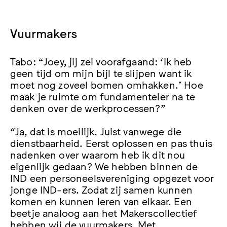
Vuurmakers
Tabo: “Joey, jij zei voorafgaand: ‘Ik heb
geen tijd om mijn bijl te slijpen want ik
moet nog zoveel bomen omhakken.’ Hoe
maak je ruimte om fundamenteler na te
denken over de werkprocessen?”
“Ja, dat is moeilijk. Juist vanwege die
dienstbaarheid. Eerst oplossen en pas thuis
nadenken over waarom heb ik dit nou
eigenlijk gedaan? We hebben binnen de
IND een personeelsvereniging opgezet voor
jonge IND-ers. Zodat zij samen kunnen
komen en kunnen leren van elkaar. Een
beetje analoog aan het Makerscollectief
hebben wij de vuurmakers. Met