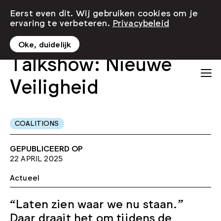
Eerst even dit. Wij gebruiken cookies om je
ervaring te verbeteren.
Privacybeleid
Oke, duidelijk
Talkshow: Nieuwe
Veiligheid
COALITIONS
GEPUBLICEERD OP
22 APRIL 2025
Actueel
“Laten zien waar we nu staan.”
Daar draait het om tijdens de