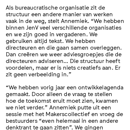
Als bureaucratische organisatie zit de
structuur een andere manier van werken
vaak in de weg, stelt Annemiek. “We hebben
binnen JenV veel verschillende organisaties
en we zijn goed in vergaderen. We
gebruiken altijd tekst. We hebben
directeuren en die gaan samen overleggen.
Dan creëren we weer adviesgroepjes die de
directeuren adviseren… Die structuur heeft
voordelen, maar er is niets creatiefs aan. Er
zit geen verbeelding in.”
“We hebben vorig jaar een ontwikkelagenda
gemaakt. Door alleen de vraag te stellen
hoe de toekomst eruit moet zien, kwamen
we niet verder.” Annemiek putte uit een
sessie met het Makerscollectief en vroeg de
bestuurders “even helemaal in een andere
denktrant te gaan zitten”. We gingen