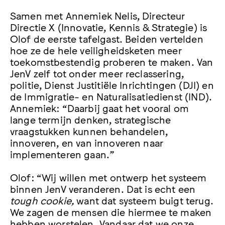
Samen met Annemiek Nelis, Directeur
Directie X (Innovatie, Kennis & Strategie) is
Olof de eerste tafelgast. Beiden vertelden
hoe ze de hele veiligheidsketen meer
toekomstbestendig proberen te maken. Van
JenV zelf tot onder meer reclassering,
politie, Dienst Justitiële Inrichtingen (DJI) en
de Immigratie- en Naturalisatiedienst (IND).
Annemiek: “Daarbij gaat het vooral om
lange termijn denken, strategische
vraagstukken kunnen behandelen,
innoveren, en van innoveren naar
implementeren gaan.”
Olof: “Wij willen met ontwerp het systeem
binnen JenV veranderen. Dat is echt een
tough cookie,
want dat systeem buigt terug.
We zagen de mensen die hiermee te maken
hebben worstelen. Vandaar dat we onze