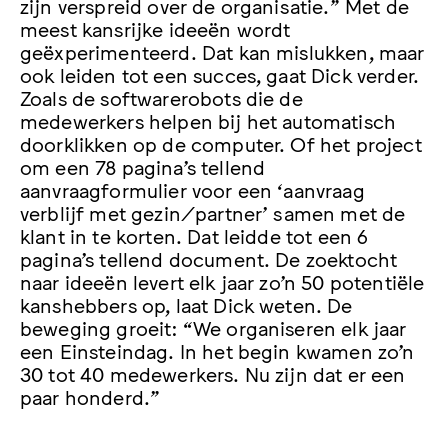
zijn verspreid over de organisatie.” Met de
meest kansrijke ideeën wordt
geëxperimenteerd. Dat kan mislukken, maar
ook leiden tot een succes, gaat Dick verder.
Zoals de softwarerobots die de
medewerkers helpen bij het automatisch
doorklikken op de computer. Of het project
om een 78 pagina’s tellend
aanvraagformulier voor een ‘aanvraag
verblijf met gezin/partner’ samen met de
klant in te korten. Dat leidde tot een 6
pagina’s tellend document. De zoektocht
naar ideeën levert elk jaar zo’n 50 potentiële
kanshebbers op, laat Dick weten. De
beweging groeit: “We organiseren elk jaar
een Einsteindag. In het begin kwamen zo’n
30 tot 40 medewerkers. Nu zijn dat er een
paar honderd.”