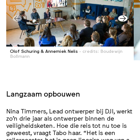
Olof Schuring & Annemiek Nelis
- credits: Boudewijn
Bollmann
Langzaam opbouwen
Nina Timmers, Lead ontwerper bij DJI, werkt
zo’n drie jaar als ontwerper binnen de
veiligheidsketen. Hoe die reis tot nu toe is
geweest, vraagt Tabo haar. “Het is een
rollercoaster, het is geen lineaire weg van a