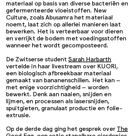
materiaal op basis van diverse bacteriën en
gefermenteerde vloeistoffen. New
Culture, zoals Abusamra het materiaal
noemt, laat zich op allerlei manieren laat
bewerken. Het is verteerbaar voor dieren
en verrijkt de bodem met voedingsstoffen
wanneer het wordt gecomposteerd.
De Zwitserse student
Sarah Harbarth
vertelde in haar livestream over KUORI,
een biologisch afbreekbaar materiaal
gemaakt van bananenschillen. Het kan –
met enige voorzichtigheid – worden
bewerkt. Denk aan naaien, snijden en
lijmen, en processen als lasersnijden,
spuitgieten, granulaat productie en folie-
extrusie.
Op de derde dag ging het gesprek over
The
Good Egg
, een setje stapelbare eierdopjes,