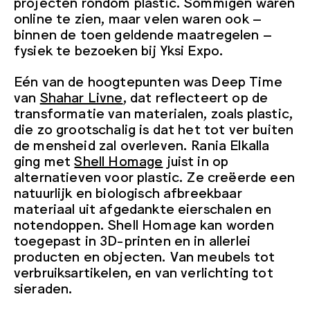
projecten rondom plastic. Sommigen waren
online te zien, maar velen waren ook –
binnen de toen geldende maatregelen –
fysiek te bezoeken bij Yksi Expo.
Eén van de hoogtepunten was Deep Time
van
Shahar Livne
, dat reflecteert op de
transformatie van materialen, zoals plastic,
die zo grootschalig is dat het tot ver buiten
de mensheid zal overleven. Rania Elkalla
ging met
Shell Homage
juist in op
alternatieven voor plastic. Ze creëerde een
natuurlijk en biologisch afbreekbaar
materiaal uit afgedankte eierschalen en
notendoppen. Shell Homage kan worden
toegepast in 3D-printen en in allerlei
producten en objecten. Van meubels tot
verbruiksartikelen, en van verlichting tot
sieraden.