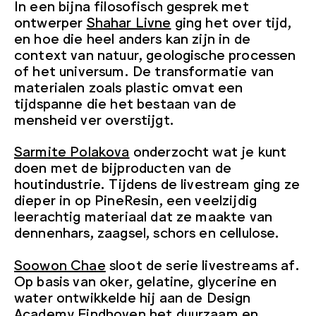
In een bijna filosofisch gesprek met
ontwerper
Shahar Livne
ging het over tijd,
en hoe die heel anders kan zijn in de
context van natuur, geologische processen
of het universum. De transformatie van
materialen zoals plastic omvat een
tijdspanne die het bestaan van de
mensheid ver overstijgt.
Sarmite Polakova
onderzocht wat je kunt
doen met de bijproducten van de
houtindustrie. Tijdens de livestream ging ze
dieper in op PineResin, een veelzijdig
leerachtig materiaal dat ze maakte van
dennenhars, zaagsel, schors en cellulose.
Soowon Chae
sloot de serie livestreams af.
Op basis van oker, gelatine, glycerine en
water ontwikkelde hij aan de Design
Academy Eindhoven het duurzaam en