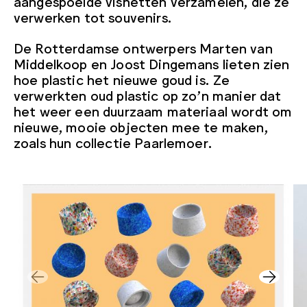
aangespoelde visnetten verzamelen, die ze
verwerken tot souvenirs.
De Rotterdamse ontwerpers Marten van
Middelkoop en Joost Dingemans lieten zien
hoe plastic het nieuwe goud is. Ze
verwerkten oud plastic op zo’n manier dat
het weer een duurzaam materiaal wordt om
nieuwe, mooie objecten mee te maken,
zoals hun collectie Paarlemoer.