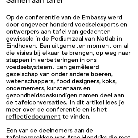
Op de conferentie van de Embassy werd
door ongeveer honderd voedselexperts en
ontwerpers aan tafel van gedachten
gewisseld in de Podiumzaal van Natlab in
Eindhoven. Een uitgemeten moment om al
die visies bij elkaar te brengen, op weg naar
stappen in verbeteringen in ons
voedselsysteem. Een gemêleerd
gezelschap van onder andere boeren,
wetenschappers, food designers, koks,
ondernemers, kunstenaars en
gezondheidsdeskundigen namen deel aan
de tafelconversaties. In
dit artikel
lees je
meer over de conferentie en is het
reflectiedocument
te vinden.
Een van de deelnemers aan de
tafelgesprekken was Arne Hendriks die met