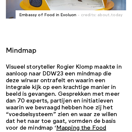
Embassy of Food in Evoluon
- credits: about.today
Mindmap
Visueel storyteller Rogier Klomp maakte in
aanloop naar DDW23 een mindmap die
deze wirwar ontrafelt en waarin een
integrale kijk op een krachtige manier in
beeld is gevangen.
Gesprekken met meer
dan 70 experts, partijen en initiatieven
waarin we bevraagd hebben hoe zij het
“voedselsysteem” zien en waar ze willen
dat het naar toe gaat, vormden de basis
voor de mindmap ‘
Mapping the Food