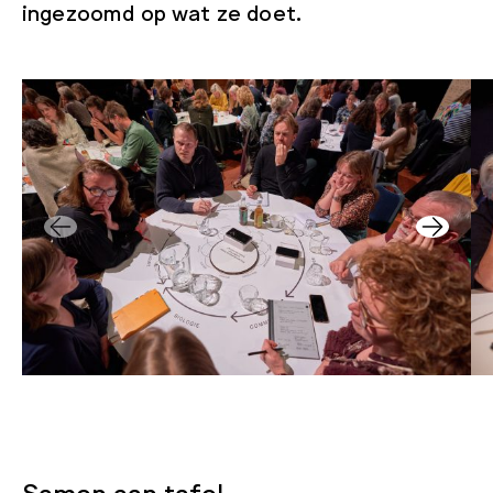
ingezoomd op wat ze doet.
Samen aan tafel