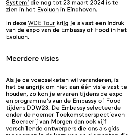
System’
die nog tot 23 maart 2024 is te
zien in het
Evoluon
in Eindhoven.
In deze
WDE Tour
krijg je alvast een indruk
van de expo van de Embassy of Food in het
Evoluon.
Meerdere visies
Als je de voedselketen wil veranderen, is
het belangrijk om niet aan één visie vast te
houden, zo kon je ervaren tijdens de expo
en programma’s van de Embassy of Food
tijdens DDW23. De Embassy selecteerde
onder de noemer Toekomstperspectieven
– Boerderij van Morgen dan ook vijf
verschillende ontwerpers die ons als gids
meenamen in de kern van de elementen die