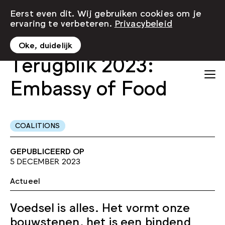
Eerst even dit. Wij gebruiken cookies om je
ervaring te verbeteren.
Privacybeleid
Oke, duidelijk
Terugblik 2023:
Embassy of Food
COALITIONS
GEPUBLICEERD OP
5 DECEMBER 2023
Actueel
Voedsel is alles. Het vormt onze
bouwstenen, het is een bindend