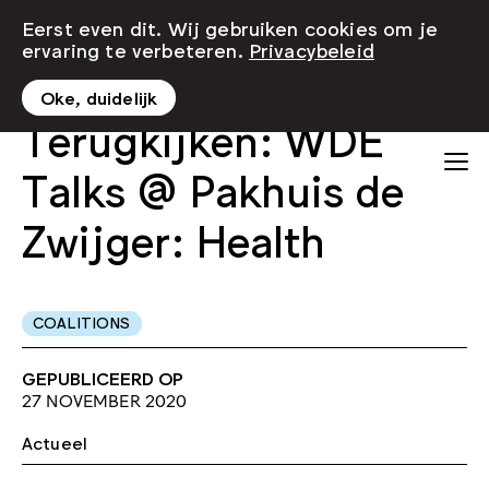
Eerst even dit. Wij gebruiken cookies om je
ervaring te verbeteren.
Privacybeleid
Oke, duidelijk
Terugkijken: WDE
Talks @ Pakhuis de
Zwijger: Health
COALITIONS
GEPUBLICEERD OP
27 NOVEMBER 2020
Actueel