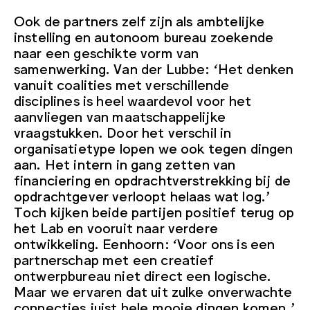
Ook de partners zelf zijn als ambtelijke
instelling en autonoom bureau zoekende
naar een geschikte vorm van
samenwerking. Van der Lubbe: ‘Het denken
vanuit coalities met verschillende
disciplines is heel waardevol voor het
aanvliegen van maatschappelijke
vraagstukken. Door het verschil in
organisatietype lopen we ook tegen dingen
aan. Het intern in gang zetten van
financiering en opdrachtverstrekking bij de
opdrachtgever verloopt helaas wat log.’
Toch kijken beide partijen positief terug op
het Lab en vooruit naar verdere
ontwikkeling. Eenhoorn: ‘Voor ons is een
partnerschap met een creatief
ontwerpbureau niet direct een logische.
Maar we ervaren dat uit zulke onverwachte
connecties juist hele mooie dingen komen.’