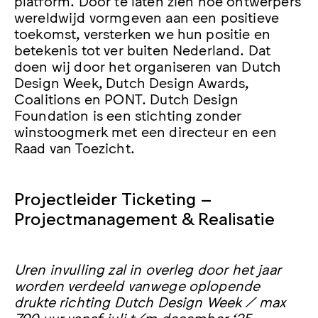
platform. Door te laten zien hoe ontwerpers
wereldwijd vormgeven aan een positieve
toekomst, versterken we hun positie en
betekenis tot ver buiten Nederland. Dat
doen wij door het organiseren van Dutch
Design Week, Dutch Design Awards,
Coalitions en PONT. Dutch Design
Foundation is een stichting zonder
winstoogmerk met een directeur en een
Raad van Toezicht.
Projectleider Ticketing –
Projectmanagement & Realisatie
Uren invulling zal in overleg door het jaar
worden verdeeld vanwege oplopende
drukte richting Dutch Design Week / max
700 uur vanaf juli t/m december ‘25