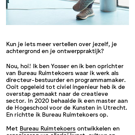
Kun je iets meer vertellen over jezelf, je
achtergrond en je ontwerppraktijk?
Nou, hoi! Ik ben Yosser en ik ben oprichter
van Bureau Ruimtekoers waar ik werk als
directeur-bestuurder en programmamaker.
Ooit opgeleid tot civiel ingenieur heb ik de
overstap gemaakt naar de creatieve
sector. In 2020 behaalde ik een master aan
de Hogeschool voor de Kunsten in Utrecht.
En richtte ik Bureau Ruimtekoers op.
Met
Bureau Ruimtekoers
ontwikkelen en
organiseren we allerlei kunst, cultuur en