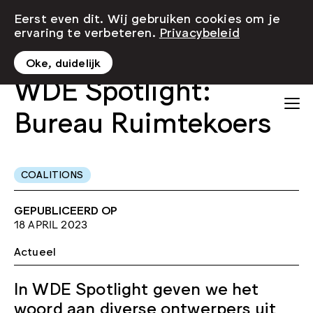
Eerst even dit. Wij gebruiken cookies om je
ervaring te verbeteren.
Privacybeleid
Oke, duidelijk
WDE Spotlight:
Bureau Ruimtekoers
COALITIONS
GEPUBLICEERD OP
18 APRIL 2023
Actueel
In WDE Spotlight geven we het
woord aan diverse ontwerpers uit