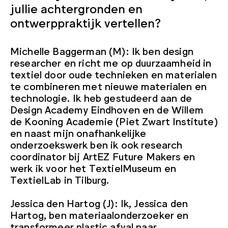
jullie achtergronden en
ontwerppraktijk vertellen?
Michelle Baggerman (M): Ik ben design
researcher en richt me op duurzaamheid in
textiel door oude technieken en materialen
te combineren met nieuwe materialen en
technologie. Ik heb gestudeerd aan de
Design Academy Eindhoven en de Willem
de Kooning Academie (Piet Zwart Institute)
en naast mijn onafhankelijke
onderzoekswerk ben ik ook research
coordinator bij ArtEZ Future Makers en
werk ik voor het TextielMuseum en
TextielLab in Tilburg.
Jessica den Hartog (J): Ik, Jessica den
Hartog, ben materiaalonderzoeker en
transformeer plastic afval naar