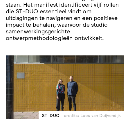
staan. Het manifest identificeert vijf rollen
die ST-DUO essentieel vindt om
uitdagingen te navigeren en een positieve
impact te behalen, waarvoor de studio
samenwerkingsgerichte
ontwerpmethodologieën ontwikkelt.
ST-DUO
- credits: Loes van Duijvendijk