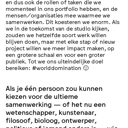
en dus ook de rollen of taken die we
momenteel in ons portfolio hebben, en de
mensen/organisaties mee waarmee we
samenwerken. Dit koesteren we enorm. Als
we in de toekomst van de studio kijken,
zouden we hetzelfde soort werk willen
blijven doen, maar met elke stap of nieuw
project willen we meer impact maken, op
een grotere schaal en voor een groter
publiek. Tot we ons uiteindelijke doel
bereiken: #worlddomination 🙂
Als je één persoon zou kunnen
kiezen voor de ultieme
samenwerking — of het nu een
wetenschapper, kunstenaar,
filosoof, bioloog, ontwerper,
politicus of iemand anders is — wie