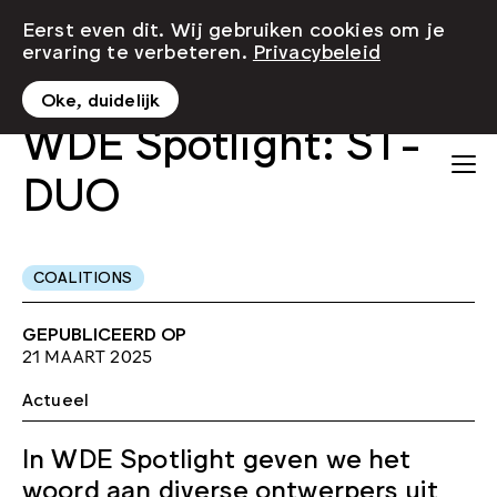
Eerst even dit. Wij gebruiken cookies om je
ervaring te verbeteren.
Privacybeleid
Oke, duidelijk
WDE Spotlight: ST-
DUO
COALITIONS
GEPUBLICEERD OP
21 MAART 2025
Actueel
In WDE Spotlight geven we het
woord aan diverse ontwerpers uit