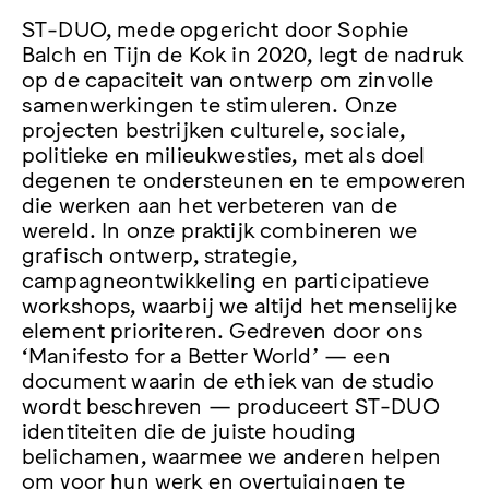
ST-DUO, mede opgericht door Sophie
Balch en Tijn de Kok in 2020, legt de nadruk
op de capaciteit van ontwerp om zinvolle
samenwerkingen te stimuleren. Onze
projecten bestrijken culturele, sociale,
politieke en milieukwesties, met als doel
degenen te ondersteunen en te empoweren
die werken aan het verbeteren van de
wereld. In onze praktijk combineren we
grafisch ontwerp, strategie,
campagneontwikkeling en participatieve
workshops, waarbij we altijd het menselijke
element prioriteren. Gedreven door ons
‘Manifesto for a Better World’ — een
document waarin de ethiek van de studio
wordt beschreven — produceert ST-DUO
identiteiten die de juiste houding
belichamen, waarmee we anderen helpen
om voor hun werk en overtuigingen te