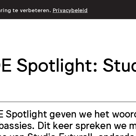
aring te verbeteren.
Privacybeleid
 Spotlight: Stud
 Spotlight geven we het woord
assies. Dit keer spreken we m