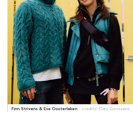
Finn Strivens & Eva Oosterlaken
- credits: Cleo Goossens