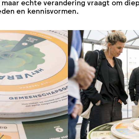
, maar echte verandering vraagt om di
eden en kennisvormen.