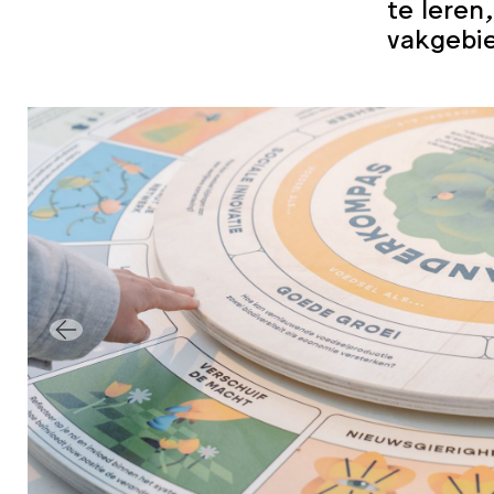
te leren
vakgebi