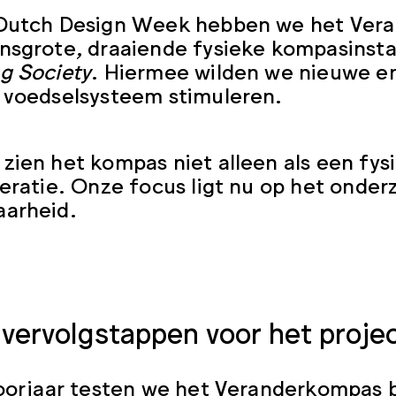
 Dutch Design Week hebben we het Ver
nsgrote, draaiende fysieke kompasinstal
g Society
. Hiermee wilden we nieuwe 
 voedselsysteem stimuleren.
zien het kompas niet alleen als een fysie
teratie. Onze focus ligt nu op het onde
aarheid.
r vervolgstappen voor het proje
voorjaar testen we het Veranderkompas 