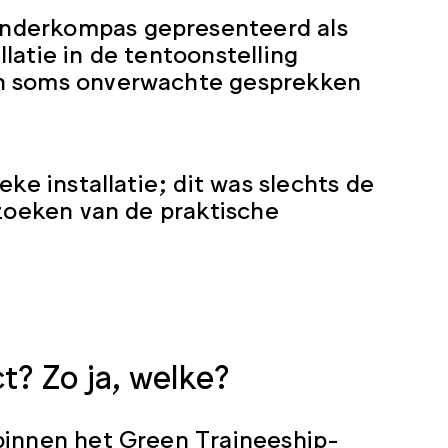
anderkompas gepresenteerd als
latie in de tentoonstelling
en soms onverwachte gesprekken
ke installatie; dit was slechts de
rzoeken van de praktische
ct? Zo ja, welke?
binnen het Green Traineeship-