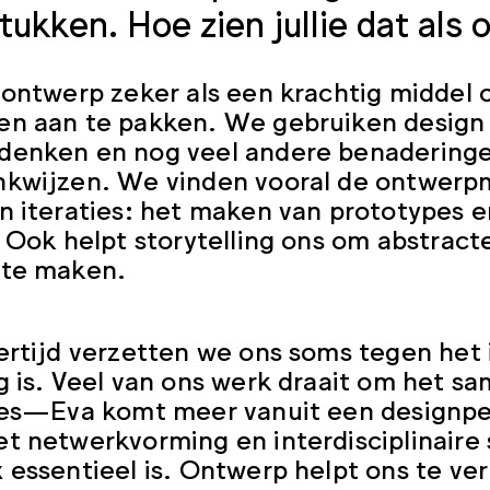
tukken. Hoe zien jullie dat als
 ontwerp zeker als een krachtig middel
en aan te pakken. We gebruiken design
enken en nog veel andere benaderingen 
kwijzen. We vinden vooral de ontwerpm
n iteraties: het maken van prototypes e
. Ook helpt storytelling ons om abstrac
 te maken.
ertijd verzetten we ons soms tegen het 
g is. Veel van ons werk draait om het s
nes—Eva komt meer vanuit een designpers
t netwerkvorming en interdisciplinair
 essentieel is. Ontwerp helpt ons te ve