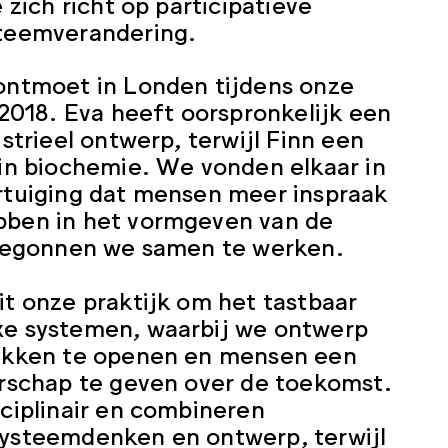
 zich richt op participatieve
teemverandering.
ontmoet in Londen tijdens onze
2018. Eva heeft oorspronkelijk een
strieel ontwerp, terwijl Finn een
in biochemie. We vonden elkaar in
tuiging dat mensen meer inspraak
ben in het vormgeven van de
 begonnen we samen te werken.
t onze praktijk om het tastbaar
e systemen, waarbij we ontwerp
ekken te openen en mensen een
rschap te geven over de toekomst.
ciplinair en combineren
ysteemdenken en ontwerp, terwijl