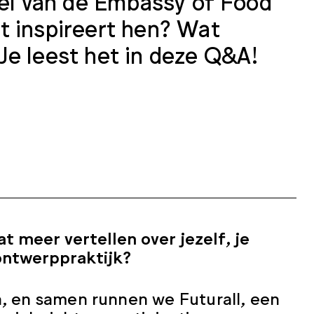
eel van de Embassy of Food
t inspireert hen? Wat
Je leest het in deze Q&A!
at meer vertellen over jezelf, je
ontwerppraktijk?
n, en samen runnen we Futurall, een