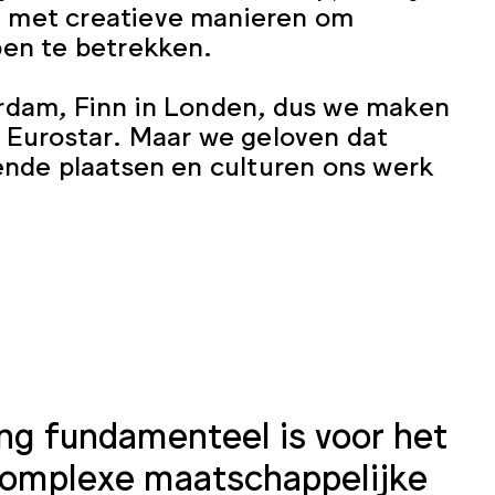
 met creatieve manieren om
pen te betrekken.
rdam, Finn in Londen, dus we maken
e Eurostar. Maar we geloven dat
lende plaatsen en culturen ons werk
ng fundamenteel is voor het
complexe maatschappelijke