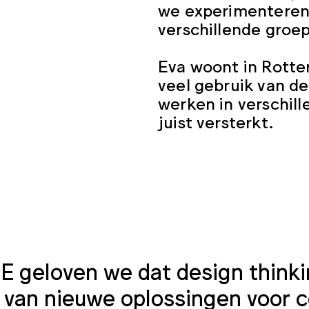
we experimenteren
verschillende groe
Eva woont in Rotte
veel gebruik van d
werken in verschil
juist versterkt.
E geloven we dat design thinki
 van nieuwe oplossingen voor 