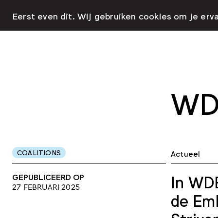
Eerst even dit. Wij gebruiken cookies om je erv
WDE
COALITIONS
Actueel
GEPUBLICEERD OP
In WDE
27 FEBRUARI 2025
de Emb