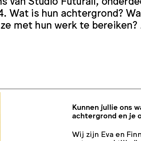
ns van Studio Futurall, onderd
4. Wat is hun achtergrond? Wa
ze met hun werk te bereiken? 
Kunnen jullie ons w
achtergrond en je 
Wij zijn Eva en Fin