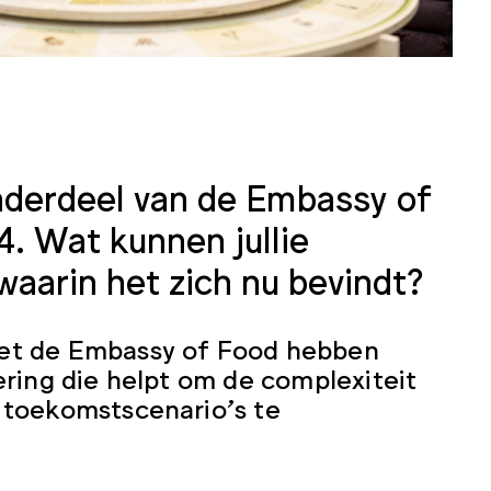
nderdeel van de Embassy of
. Wat kunnen jullie
waarin het zich nu bevindt?
met de Embassy of Food hebben
ring die helpt om de complexiteit
 toekomstscenario’s te