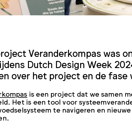
 project Veranderkompas was o
ijdens Dutch Design Week 2024
len over het project en de fase 
rkompas
is een project dat we samen 
ld. Het is een tool voor systeemverande
voedselsysteem te navigeren en nieuwe
en.