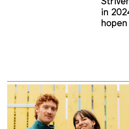
Strive
in 202
hopen 