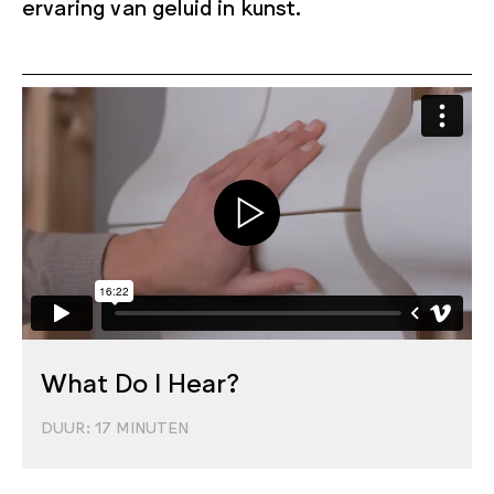
ervaring van geluid in kunst.
What Do I Hear?
DUUR:
17
MINUTEN