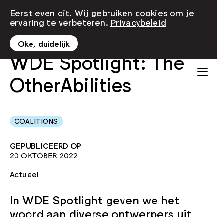
Eerst even dit. Wij gebruiken cookies om je
ervaring te verbeteren.
Privacybeleid
Oke, duidelijk
WDE Spotlight: The
OtherAbilities
COALITIONS
GEPUBLICEERD OP
20 OKTOBER 2022
Actueel
In WDE Spotlight geven we het
woord aan diverse ontwerpers uit