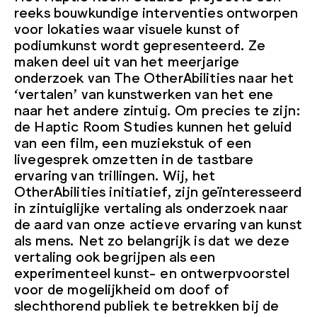
reeks bouwkundige interventies ontworpen
voor lokaties waar visuele kunst of
podiumkunst wordt gepresenteerd. Ze
maken deel uit van het meerjarige
onderzoek van The OtherAbilities naar het
‘vertalen’ van kunstwerken van het ene
naar het andere zintuig. Om precies te zijn:
de Haptic Room Studies kunnen het geluid
van een film, een muziekstuk of een
livegesprek omzetten in de tastbare
ervaring van trillingen. Wij, het
OtherAbilities initiatief, zijn geïnteresseerd
in zintuiglijke vertaling als onderzoek naar
de aard van onze actieve ervaring van kunst
als mens. Net zo belangrijk is dat we deze
vertaling ook begrijpen als een
experimenteel kunst- en ontwerpvoorstel
voor de mogelijkheid om doof of
slechthorend publiek te betrekken bij de