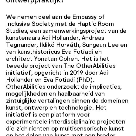
We nemen deel aan de Embassy of
Inclusive Society met de Haptic Room
Studies, een samenwerkingsproject van de
kunstenaars Adi Hollander, Andreas
Tegnander, Ildikó Horváth, Sungeun Lee en
van kunsthistoricus Eva Fotiadi en
architect Yonatan Cohen. Het is het
tweede project van The OtherAbilities
initiatief, opgericht in 2019 door Adi
Hollander en Eva Fotiadi (PhD).
OtherAbilities onderzoekt de implicaties,
mogelijkheden en haalbaarheid van
zintuiglijke vertalingen binnen de domeinen
kunst, ontwerp en technologie. Het
initiatief is een platform voor
experimentele interdisciplinaire projecten
die zich richten op multisensorische kunst
en het delen van kunst met een breder