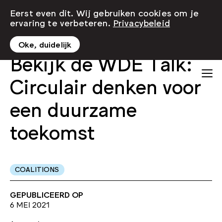
Eerst even dit. Wij gebruiken cookies om je
ervaring te verbeteren.
Privacybeleid
Oke, duidelijk
Bekijk de WDE Talk:
Circulair denken voor
een duurzame
toekomst
COALITIONS
GEPUBLICEERD OP
6 MEI 2021