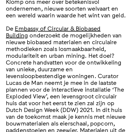
Klomp ons meer over betekenisvol
ondernemen, nieuwe soorten welvaart en
een wereld waarin waarde het wint van geld.
De
Embassy of Circular & Biobased
Building
onderzoekt de mogelijkheden van
nieuwe biobased materialen en circulaire
methodieken zoals losmaakbaarheid,
modulariteit en urban mining. Het doel?
Concrete handvatten voor de ontwikkeling
van unieke, duurzame en
levensloopbestendige woningen. Curator
Lucas de Man neemt je mee in de laatste
plannen voor de interactieve installatie ‘The
Exploded View’, een levensgroot circulair
huis dat voor het eerst te zien zal zijn op
Dutch Design Week (DDW) 2021. In dit huis
van de toekomst maak je kennis met nieuwe
bouwmaterialen als
eierschaal, popcorn,
paddenstoelen en zeewier. Materialen uit de