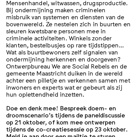
Mensenhandel, witwassen, drugsproductie.
Bij ondermijning maken criminelen
misbruik van systemen en diensten van de
bovenwereld. Ze nestelen zich in buurten en
sleuren kwetsbare personen mee in
criminele activiteiten. Winkels zonder
klanten, bestelbusjes op rare tijdstippen…
Wat als buurtbewoners zelf signalen van
ondermijning herkennen en doorgeven?
Ontwerpbureau We are Social Rebels en de
gemeente Maastricht duiken in de wereld
achter een pilletje en verkennen samen met
inwoners en experts wat er gebeurt als zij
hun oplettendheid inzetten.
Doe en denk mee! Bespreek doem- en
droomscenario’s tijdens de paneldiscussie
op 21 oktober, of kom mee ontwerpen
tijdens de co-creatiesessie op 23 oktober.
Meld je aan door een mailtje te sturen