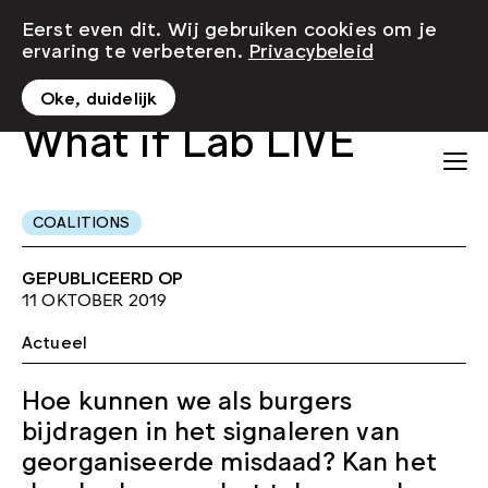
Eerst even dit. Wij gebruiken cookies om je
ervaring te verbeteren.
Privacybeleid
Oke, duidelijk
What if Lab LIVE
COALITIONS
GEPUBLICEERD OP
11 OKTOBER 2019
Actueel
Hoe kunnen we als burgers
bijdragen in het signaleren van
georganiseerde misdaad? Kan het