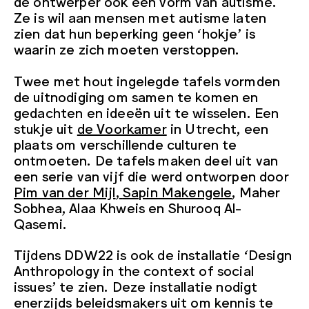
de ontwerper ook een vorm van autisme.
Ze is wil aan mensen met autisme laten
zien dat hun beperking geen ‘hokje’ is
waarin ze zich moeten verstoppen.
Twee met hout ingelegde tafels vormden
de uitnodiging om samen te komen en
gedachten en ideeën uit te wisselen. Een
stukje uit
de Voorkamer
in Utrecht, een
plaats om verschillende culturen te
ontmoeten. De tafels maken deel uit van
een serie van vijf die werd ontworpen door
Pim van der Mijl
,
Sapin Makengele
, Maher
Sobhea, Alaa Khweis en Shurooq Al-
Qasemi.
Tijdens DDW22 is ook de installatie ‘Design
Anthropology in the context of social
issues’ te zien. Deze installatie nodigt
enerzijds beleidsmakers uit om kennis te