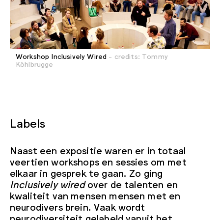
Workshop Inclusively Wired
- credits: Tommy
Köhlbrugge
Labels
Naast een expositie waren er in totaal
veertien workshops en sessies om met
elkaar in gesprek te gaan. Zo ging
Inclusively wired
over de talenten en
kwaliteit van mensen mensen met en
neurodivers brein. Vaak wordt
neurodiversiteit gelabeld vanuit het