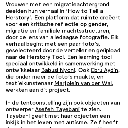
Vrouwen met een migratieachtergrond
deelden hun verhaal in ‘How to Tell a
Herstory’. Een platform dat ruimte creëert
voor een kritische reflectie op gender,
migratie en familiale machtsstructuren,
door de lens van alledaagse fotografie. Elk
verhaal begint met een paar foto’s,
geselecteerd door de verteller en geüpload
naar de Herstory Tool. Een learning tool
speciaal ontwikkeld in samenwerking met
ontwikkelaar
Babusi Nyoni
. Ook
Ebru Aydin
,
die onder meer de foto’s maakte, en
textielkunstenaar
Marjolein van der Wal
,
werkten aan dit project.
In de tentoonstelling zijn ook objecten van
ontwerper
Asefeh Tayebani
te zien.
Tayebani geeft met haar objecten een
inkijk in het leven met autisme. Zelf heeft