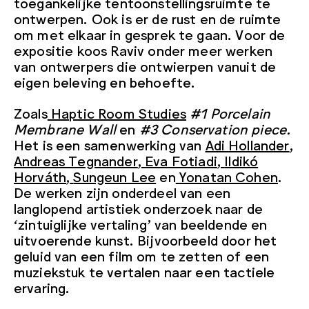
toegankelijke tentoonstellingsruimte te
ontwerpen. Ook is er de rust en de ruimte
om met elkaar in gesprek te gaan. Voor de
expositie koos Raviv onder meer werken
van ontwerpers die ontwierpen vanuit de
eigen beleving en behoefte.
Zoals
Haptic Room Studies
#1 Porcelain
Membrane Wall
en
#3 Conservation piece.
Het is een samenwerking van
Adi Hollander
,
Andreas Tegnander
,
Eva Fotiadi
,
Ildikó
Horváth
,
Sungeun Lee
en
Yonatan Cohen
.
De werken zijn onderdeel van een
langlopend artistiek onderzoek naar de
‘zintuiglijke vertaling’ van beeldende en
uitvoerende kunst. Bijvoorbeeld door het
geluid van een film om te zetten of een
muziekstuk te vertalen naar een tactiele
ervaring.