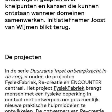
knelpunten en kansen die kunnen
ontstaan wanneer domeinen
samenwerken. Initiatiefnemer Joost
van Wijmen blikt terug.
De projecten
In de serie
Duurzame inzet ontwerpkracht in
de zorg
, stonden de projecten
FysiekFabriek, Re-creatie en ENCOUNTER
centraal. Het project
FysiekFabriek
brengt
mensen met een fysieke beperking in
contact met ontwerpers om gezamenlijk
nieuwe praktische hulpmiddelen te
ontwikkelen. De ontwerpers van
Re-creatie