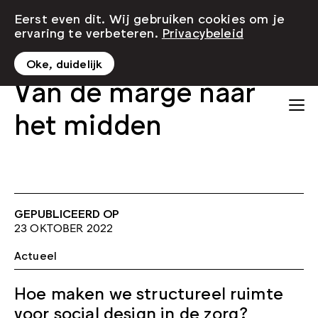
Eerst even dit. Wij gebruiken cookies om je
ervaring te verbeteren.
Privacybeleid
Oke, duidelijk
Van de marge naar
het midden
GEPUBLICEERD OP
23 OKTOBER 2022
Actueel
Hoe maken we structureel ruimte
voor social design in de zorg?