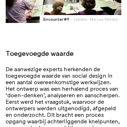
Encounter#9
- credits: Marcus Peters
Toegevoegde waarde
De aanwezige experts herkenden de
toegevoegde waarde van social design in
een aantal overeenkomstige werkwijzen.
Het ontwerp was een herhalend proces van
‘doen-denken’, analyseren en aanscherpen.
Eerst werd het vraagstuk, waarvoor de
ontwerpers werden uitgenodigd, afgepeld
en onderzocht. Dit bracht een proces
opgang waarbij achterliggende knelpunten,