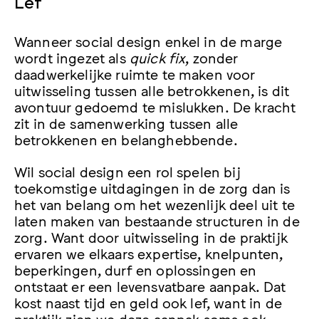
Lef
Wanneer social design enkel in de marge
wordt ingezet als
quick fix
, zonder
daadwerkelijke ruimte te maken voor
uitwisseling tussen alle betrokkenen, is dit
avontuur gedoemd te mislukken. De kracht
zit in de samenwerking tussen alle
betrokkenen en belanghebbende.
Wil social design een rol spelen bij
toekomstige uitdagingen in de zorg dan is
het van belang om het wezenlijk deel uit te
laten maken van bestaande structuren in de
zorg. Want door uitwisseling in de praktijk
ervaren we elkaars expertise, knelpunten,
beperkingen, durf en oplossingen en
ontstaat er een levensvatbare aanpak. Dat
kost naast tijd en geld ook lef, want in de
praktijk zien we deze aanpak soms ook