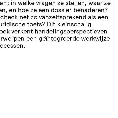
n; in welke vragen ze stellen, waar ze
en, en hoe ze een dossier benaderen?
check net zo vanzelfsprekend als een
ridische toets? Dit kleinschalig
ek verkent handelingsperspectieven
rwerpen een geïntegreerde werkwijze
rocessen.