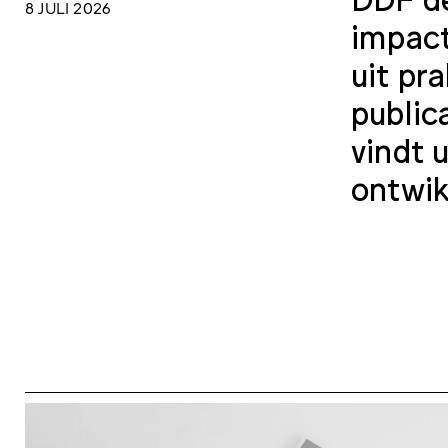
8 JULI 2026
impact
uit pr
public
vindt 
ontwik