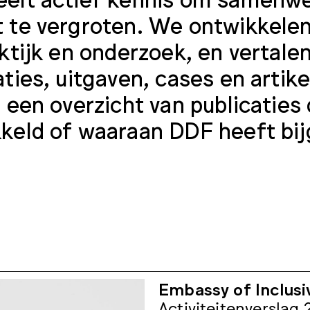
 te vergroten. We ontwikkelen
aktijk en onderzoek, en vertalen
aties, uitgaven, cases en arti
u een overzicht van publicaties
keld of waaraan DDF heeft bi
Embassy of Inclusi
Activiteitenverslag