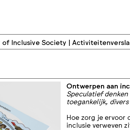
of Inclusive Society | Activiteitenversl
25
Ontwerpen aan incl
Speculatief denken
toegankelijk, divers
Hoe zorg je ervoor d
inclusie verweven z