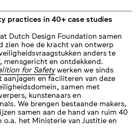
y practices in 40+ case studies
laat Dutch Design Foundation samen
d zien hoe de kracht van ontwerp
veiligheidsvraagstukken anders te
f, mensgericht en ontdekkend.
ition for Safety
werken we sinds
t aanjagen en faciliteren van deze
veiligheidsdomein, samen met
werpers, kunstenaars en
ionals. We brengen bestaande makers,
ijzen samen aan de hand van ruim 40
o.a. het Ministerie van Justitie en