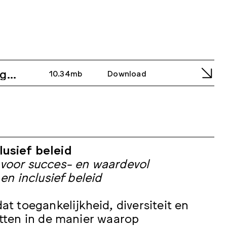
ag
10.34mb
Download
usief beleid
 voor succes- en waardevol
 en inclusief beleid
at toegankelijkheid, diversiteit en
itten in de manier waarop