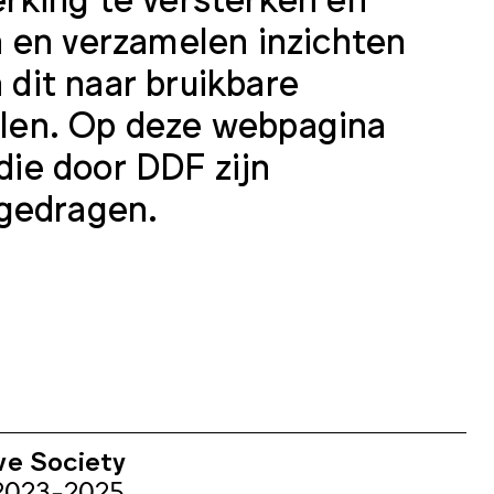
 en verzamelen inzichten
 dit naar bruikbare
kelen. Op deze webpagina
 die door DDF zijn
jgedragen.
ve Society
 2023-2025