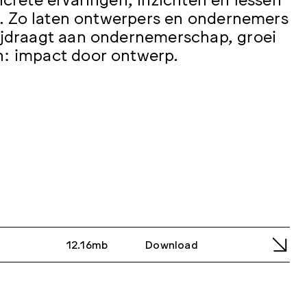
en. Zo laten ontwerpers en ondernemers
ijdraagt aan ondernemerschap, groei
: impact door ontwerp.
12.16mb
Download