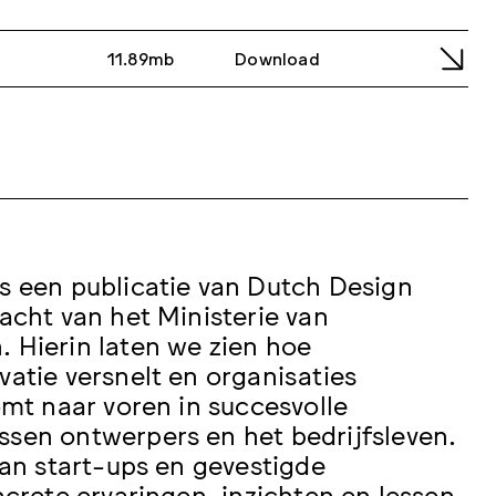
11.89mb
Download
s een publicatie van Dutch Design
acht van het Ministerie van
 Hierin laten we zien hoe
vatie versnelt en
organisaties
omt naar voren in succesvolle
ssen ontwerpers en het bedrijfsleven.
van start-ups en gevestigde
ncrete ervaringen, inzichten en lessen