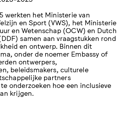
 werkten het Ministerie van
lzijn en Sport (VWS), het Ministerie
ltuur en Wetenschap (OCW) en Dutch
(DDF) samen aan vraagstukken rond
jkheid en ontwerp. Binnen dit
mma, onder de noemer Embassy of
werden ontwerpers,
n, beleidsmakers, culturele
tschappelijke partners
e onderzoeken hoe een inclusieve
an krijgen.