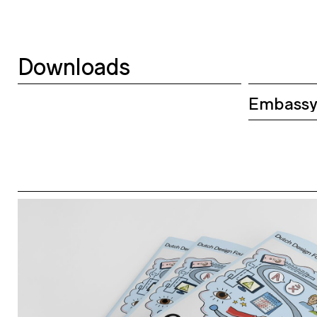
Downloads
Embassy 
2023-20