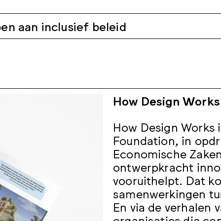
n aan inclusief beleid
How Design Works
How Design Works i
Foundation, in opdr
Economische Zaken.
ontwerpkracht inno
vooruithelpt. Dat k
samenwerkingen
tu
En via de verhalen 
organisaties die co